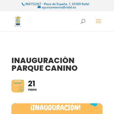
966752267 - Plaza de España, 1, 03369 Rafal
ayuntamiento@rafal.es
INAUGURACIÓN
PARQUE CANINO
21
FEBRE