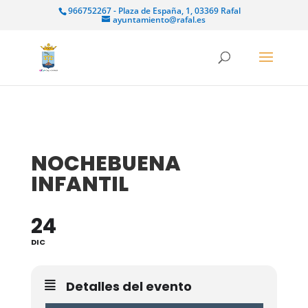
966752267 - Plaza de España, 1, 03369 Rafal
ayuntamiento@rafal.es
NOCHEBUENA
INFANTIL
24
DIC
Detalles del evento