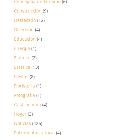
Concejalía de Turismo
(6)
Construcción
(9)
Destacado
(12)
Diversión
(4)
Educación
(4)
Energía
(1)
Estanco
(2)
Estética
(13)
Fiestas
(8)
Floristería
(1)
Fotografía
(1)
Gastronomía
(4)
Hogar
(3)
Noticias
(426)
Patrimonio-cultural
(4)