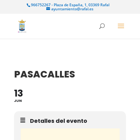
966752267 - Plaza de España, 1, 03369 Rafal
ayuntamiento@rafal.es
PASACALLES
13
JUN
Detalles del evento