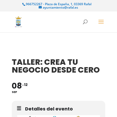
966752267 - Plaza de España, 1, 03369 Rafal
ayuntamiento@rafal.es
TALLER: CREA TU
NEGOCIO DESDE CERO
08
12
SEP
Detalles del evento