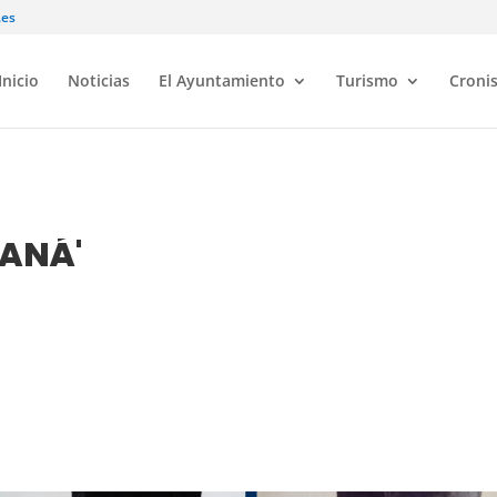
.es
Inicio
Noticias
El Ayuntamiento
Turismo
Croni
RANÁ'