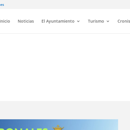
.es
Inicio
Noticias
El Ayuntamiento
Turismo
Croni