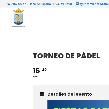
966752267 - Plaza de España, 1, 03369 Rafal
ayuntamiento@rafal
TORNEO DE PÁDEL
16
20
SEP
Detalles del evento