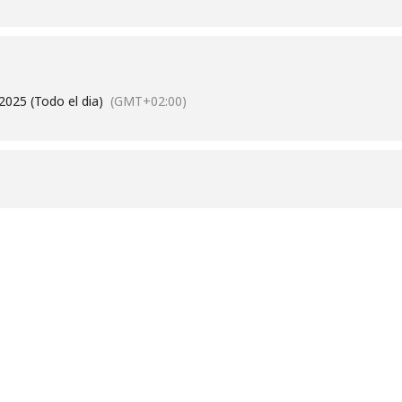
2025 (Todo el dia)
(GMT+02:00)