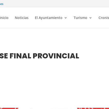
.es
Inicio
Noticias
El Ayuntamiento
Turismo
Croni
SE FINAL PROVINCIAL