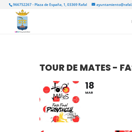
966752267 - Plaza de España, 1, 03369 Rafal
ayuntamiento@rafal
TOUR DE MATES - FA
18
MAR