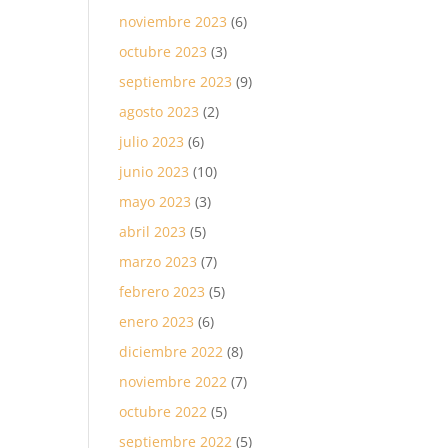
noviembre 2023
(6)
octubre 2023
(3)
septiembre 2023
(9)
agosto 2023
(2)
julio 2023
(6)
junio 2023
(10)
mayo 2023
(3)
abril 2023
(5)
marzo 2023
(7)
febrero 2023
(5)
enero 2023
(6)
diciembre 2022
(8)
noviembre 2022
(7)
octubre 2022
(5)
septiembre 2022
(5)