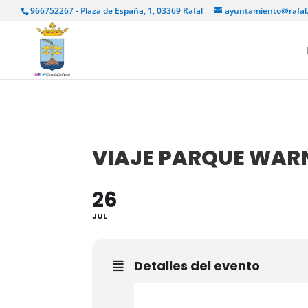
966752267 - Plaza de España, 1, 03369 Rafal
ayuntamiento@rafal
VIAJE PARQUE WAR
26
JUL
Detalles del evento