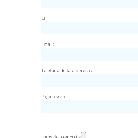
CIF:
Email:
Teléfono de la empresa :
Página web:
Fotos del comercio: