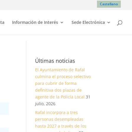
Castellano
sta
Información de Interés
Sede Electrónica
Últimas noticias
El Ayuntamiento de Rafal
culmina el proceso selectivo
para cubrir de forma
definitiva dos plazas de
agente de la Policía Local
31
julio, 2026
Rafal incorpora a tres
personas desempleadas
hasta 2027 a través de los