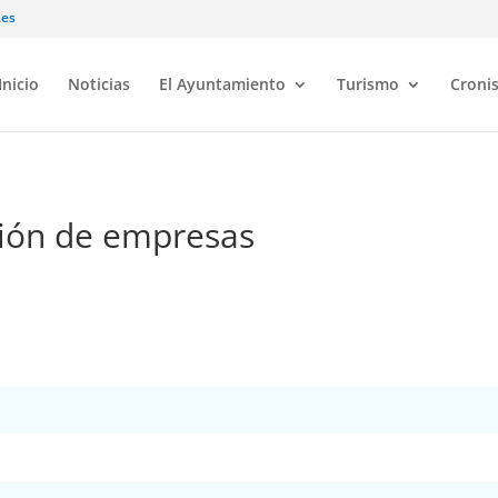
.es
Inicio
Noticias
El Ayuntamiento
Turismo
Croni
ción de empresas