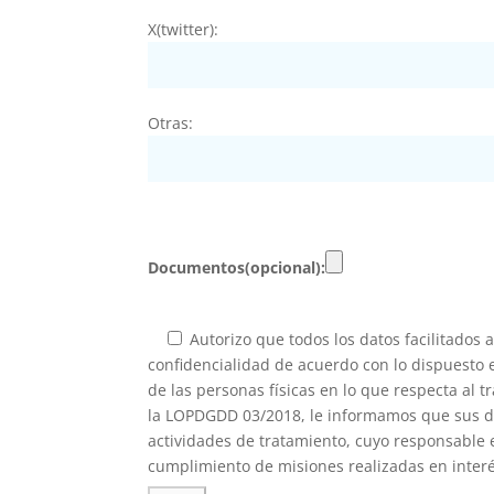
X(twitter):
Otras:
Documentos(opcional):
Autorizo que todos los datos facilitados a
confidencialidad de acuerdo con lo dispuesto e
de las personas físicas en lo que respecta al t
la LOPDGDD 03/2018, le informamos que sus da
actividades de tratamiento, cuyo responsable e
cumplimiento de misiones realizadas en interés