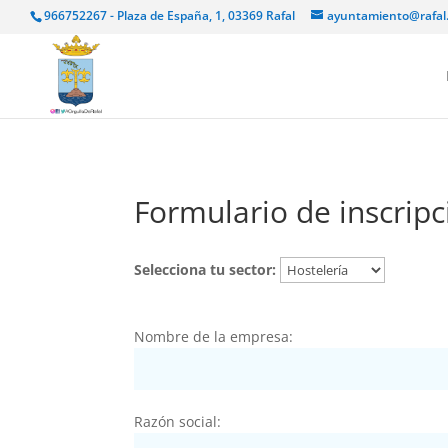
966752267 - Plaza de España, 1, 03369 Rafal
ayuntamiento@rafal
Formulario de inscrip
Selecciona tu sector:
Nombre de la empresa:
Razón social: