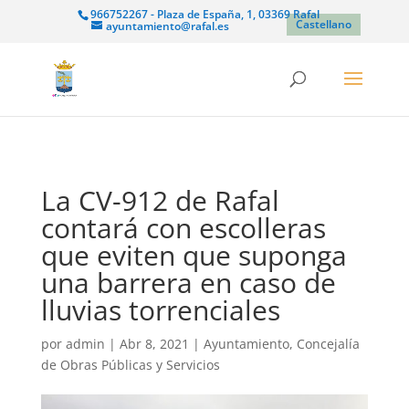
966752267 - Plaza de España, 1, 03369 Rafal
Castellano
ayuntamiento@rafal.es
La CV-912 de Rafal
contará con escolleras
que eviten que suponga
una barrera en caso de
lluvias torrenciales
por
admin
|
Abr 8, 2021
|
Ayuntamiento
,
Concejalía
de Obras Públicas y Servicios