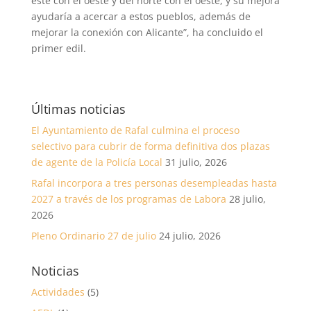
este con el oeste y del norte con el oeste, y su mejora
ayudaría a acercar a estos pueblos, además de
mejorar la conexión con Alicante”, ha concluido el
primer edil.
Últimas noticias
El Ayuntamiento de Rafal culmina el proceso
selectivo para cubrir de forma definitiva dos plazas
de agente de la Policía Local
31 julio, 2026
Rafal incorpora a tres personas desempleadas hasta
2027 a través de los programas de Labora
28 julio,
2026
Pleno Ordinario 27 de julio
24 julio, 2026
Noticias
Actividades
(5)