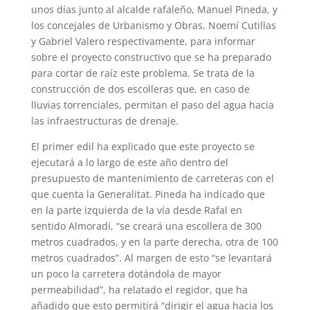
unos días junto al alcalde rafaleño, Manuel Pineda, y
los concejales de Urbanismo y Obras, Noemí Cutillas
y Gabriel Valero respectivamente, para informar
sobre el proyecto constructivo que se ha preparado
para cortar de raíz este problema. Se trata de la
construcción de dos escolleras que, en caso de
lluvias torrenciales, permitan el paso del agua hacia
las infraestructuras de drenaje.
El primer edil ha explicado que este proyecto se
ejecutará a lo largo de este año dentro del
presupuesto de mantenimiento de carreteras con el
que cuenta la Generalitat. Pineda ha indicado que
en la parte izquierda de la vía desde Rafal en
sentido Almoradí, “se creará una escollera de 300
metros cuadrados, y en la parte derecha, otra de 100
metros cuadrados”. Al margen de esto “se levantará
un poco la carretera dotándola de mayor
permeabilidad”, ha relatado el regidor, que ha
añadido que esto permitirá “dirigir el agua hacia los