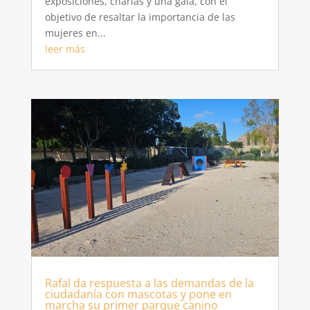
exposiciones, charlas y una gala, con el
objetivo de resaltar la importancia de las
mujeres en...
leer más
Rafal da respuesta a las demandas de la
ciudadanía con mascotas y pone en
marcha su primer parque canino