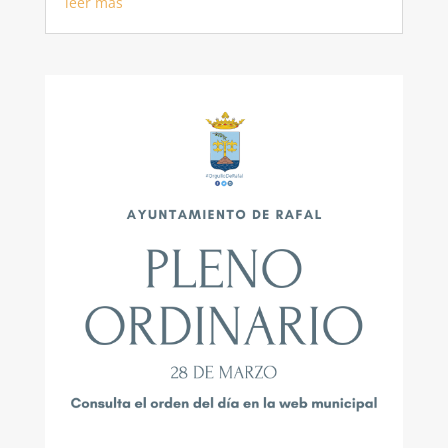
leer más