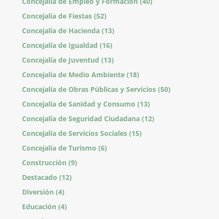
Concejalía de Empleo y Formación
(40)
Concejalía de Fiestas
(52)
Concejalía de Hacienda
(13)
Concejalía de Igualdad
(16)
Concejalía de Juventud
(13)
Concejalía de Medio Ambiente
(18)
Concejalía de Obras Públicas y Servicios
(50)
Concejalía de Sanidad y Consumo
(13)
Concejalía de Seguridad Ciudadana
(12)
Concejalía de Servicios Sociales
(15)
Concejalía de Turismo
(6)
Construcción
(9)
Destacado
(12)
Diversión
(4)
Educación
(4)