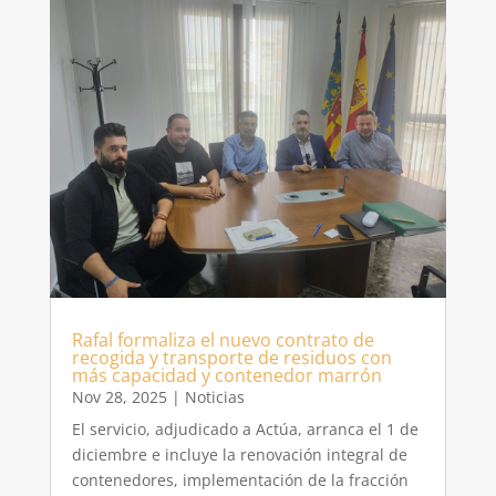
Rafal formaliza el nuevo contrato de
recogida y transporte de residuos con
más capacidad y contenedor marrón
Nov 28, 2025
|
Noticias
El servicio, adjudicado a Actúa, arranca el 1 de
diciembre e incluye la renovación integral de
contenedores, implementación de la fracción