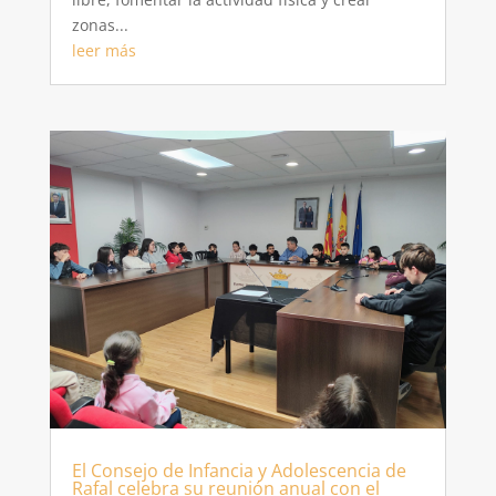
zonas...
leer más
El Consejo de Infancia y Adolescencia de
Rafal celebra su reunión anual con el