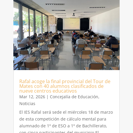
Rafal acoge la final provincial del Tour de
Mates con 40 alumnos clasificados de
nueve centros educativos
Mar 12, 2026
|
Concejalía de Educación
,
Noticias
El IES Rafal será sede el miércoles 18 de marzo
de esta competición de cálculo mental para
alumnado de 1º de ESO a 1º de Bachillerato,
con cinco participantes del municipio El