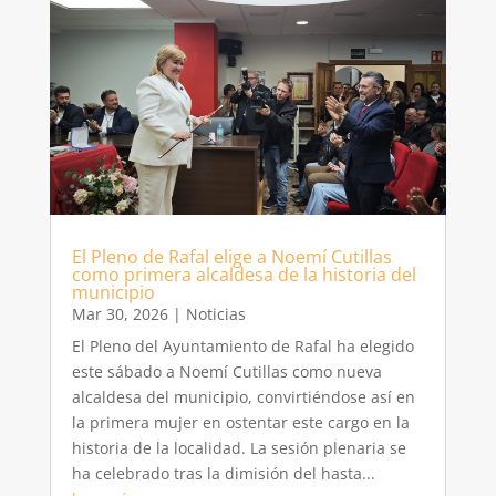
El Pleno de Rafal elige a Noemí Cutillas
como primera alcaldesa de la historia del
municipio
Mar 30, 2026
|
Noticias
El Pleno del Ayuntamiento de Rafal ha elegido
este sábado a Noemí Cutillas como nueva
alcaldesa del municipio, convirtiéndose así en
la primera mujer en ostentar este cargo en la
historia de la localidad. La sesión plenaria se
ha celebrado tras la dimisión del hasta...