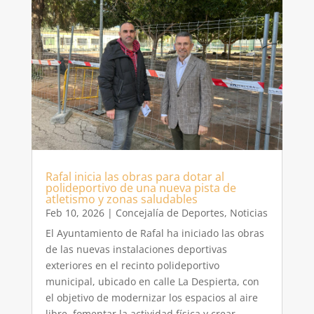
Rafal inicia las obras para dotar al
polideportivo de una nueva pista de
atletismo y zonas saludables
Feb 10, 2026
|
Concejalía de Deportes
,
Noticias
El Ayuntamiento de Rafal ha iniciado las obras
de las nuevas instalaciones deportivas
exteriores en el recinto polideportivo
municipal, ubicado en calle La Despierta, con
el objetivo de modernizar los espacios al aire
libre, fomentar la actividad física y crear