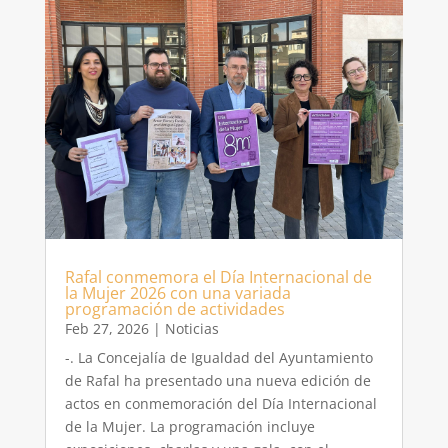
Rafal conmemora el Día Internacional de
la Mujer 2026 con una variada
programación de actividades
Feb 27, 2026
|
Noticias
-. La Concejalía de Igualdad del Ayuntamiento
de Rafal ha presentado una nueva edición de
actos en conmemoración del Día Internacional
de la Mujer. La programación incluye