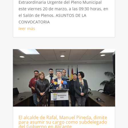
Extraordinaria Urgente del Pleno Municipal
este viernes 20 de marzo, a las 09:30 horas, en
el Salón de Plenos. ASUNTOS DE LA
CONVOCATORIA
leer más
El alcalde de Rafal, Manuel Pineda, dimite
para asumir su cargo como subdelegado
del Gobierno en Alicante