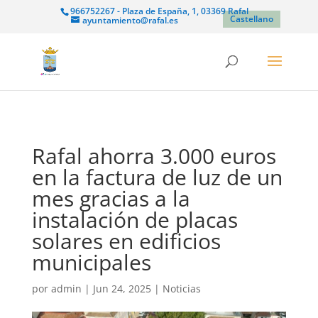
966752267 - Plaza de España, 1, 03369 Rafal
Castellano
ayuntamiento@rafal.es
Rafal ahorra 3.000 euros
en la factura de luz de un
mes gracias a la
instalación de placas
solares en edificios
municipales
por
admin
|
Jun 24, 2025
|
Noticias