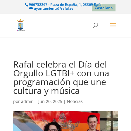
966752267 - Plaza de España, 1, 03369 Rafal
Castellano
ayuntamiento@rafal.es
Rafal celebra el Día del
Orgullo LGTBI+ con una
programación que une
cultura y música
por
admin
|
Jun 20, 2025
|
Noticias