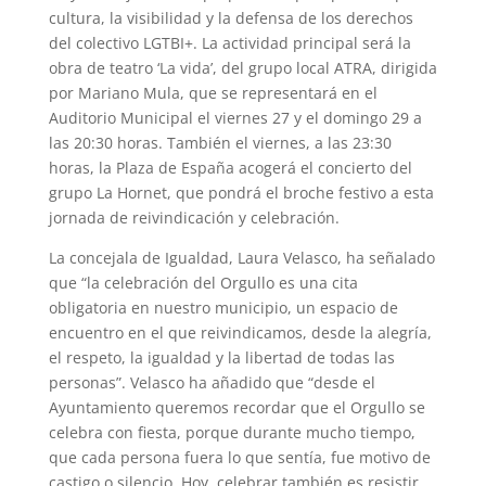
cultura, la visibilidad y la defensa de los derechos
del colectivo LGTBI+. La actividad principal será la
obra de teatro ‘La vida’, del grupo local ATRA, dirigida
por Mariano Mula, que se representará en el
Auditorio Municipal el viernes 27 y el domingo 29 a
las 20:30 horas. También el viernes, a las 23:30
horas, la Plaza de España acogerá el concierto del
grupo La Hornet, que pondrá el broche festivo a esta
jornada de reivindicación y celebración.
La concejala de Igualdad, Laura Velasco, ha señalado
que “la celebración del Orgullo es una cita
obligatoria en nuestro municipio, un espacio de
encuentro en el que reivindicamos, desde la alegría,
el respeto, la igualdad y la libertad de todas las
personas”. Velasco ha añadido que “desde el
Ayuntamiento queremos recordar que el Orgullo se
celebra con fiesta, porque durante mucho tiempo,
que cada persona fuera lo que sentía, fue motivo de
castigo o silencio. Hoy, celebrar también es resistir,