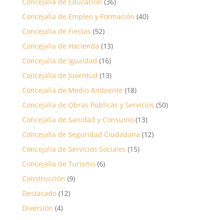
Concejalía de Educación
(36)
Concejalía de Empleo y Formación
(40)
Concejalía de Fiestas
(52)
Concejalía de Hacienda
(13)
Concejalía de Igualdad
(16)
Concejalía de Juventud
(13)
Concejalía de Medio Ambiente
(18)
Concejalía de Obras Públicas y Servicios
(50)
Concejalía de Sanidad y Consumo
(13)
Concejalía de Seguridad Ciudadana
(12)
Concejalía de Servicios Sociales
(15)
Concejalía de Turismo
(6)
Construcción
(9)
Destacado
(12)
Diversión
(4)