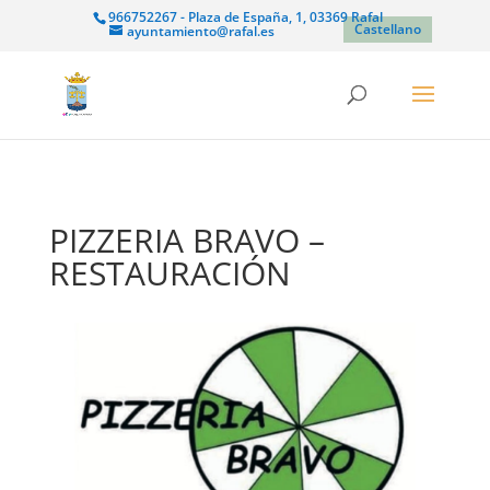
966752267 - Plaza de España, 1, 03369 Rafal
Castellano
ayuntamiento@rafal.es
PIZZERIA BRAVO –
RESTAURACIÓN