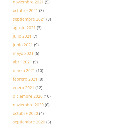
noviembre 2021
(5)
octubre 2021
(3)
septiembre 2021
(8)
agosto 2021
(3)
julio 2021
(7)
junio 2021
(9)
mayo 2021
(6)
abril 2021
(9)
marzo 2021
(10)
febrero 2021
(8)
enero 2021
(12)
diciembre 2020
(10)
noviembre 2020
(6)
octubre 2020
(4)
septiembre 2020
(6)