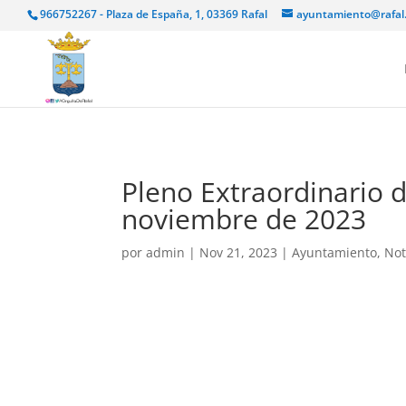
966752267 - Plaza de España, 1, 03369 Rafal
ayuntamiento@rafal
Pleno Extraordinario 
noviembre de 2023
por
admin
|
Nov 21, 2023
|
Ayuntamiento
,
Not