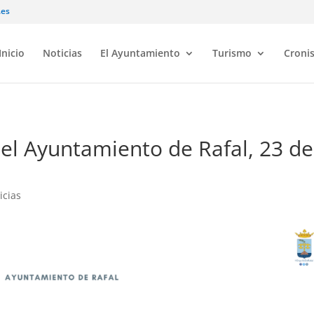
.es
Inicio
Noticias
El Ayuntamiento
Turismo
Croni
del Ayuntamiento de Rafal, 23 de
icias