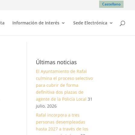
Castellano
sta
Información de Interés
Sede Electrónica
Últimas noticias
El Ayuntamiento de Rafal
culmina el proceso selectivo
para cubrir de forma
definitiva dos plazas de
agente de la Policía Local
31
julio, 2026
Rafal incorpora a tres
personas desempleadas
hasta 2027 a través de los