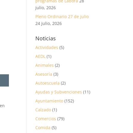
programas de Labora
28
julio, 2026
Pleno Ordinario 27 de julio
24 julio, 2026
Noticias
Actividades
(5)
AEDL
(1)
Animales
(2)
Asesoría
(3)
Autoescuela
(2)
Ayudas y Subvenciones
(11)
Ayuntamiento
(152)
 en
Calzado
(1)
Comercios
(79)
Comida
(5)