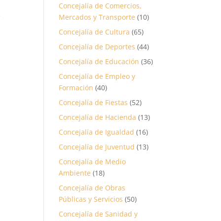
Concejalía de Comercios,
e
Mercados y Transporte
(10)
Concejalía de Cultura
(65)
s
Concejalía de Deportes
(44)
Concejalía de Educación
(36)
Concejalía de Empleo y
Formación
(40)
Concejalía de Fiestas
(52)
Concejalía de Hacienda
(13)
Concejalía de Igualdad
(16)
Concejalía de Juventud
(13)
Concejalía de Medio
Ambiente
(18)
Concejalía de Obras
Públicas y Servicios
(50)
Concejalía de Sanidad y