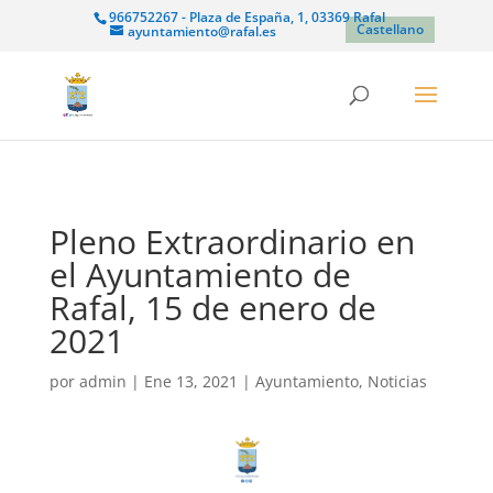
966752267 - Plaza de España, 1, 03369 Rafal
Castellano
ayuntamiento@rafal.es
Pleno Extraordinario en
el Ayuntamiento de
Rafal, 15 de enero de
2021
por
admin
|
Ene 13, 2021
|
Ayuntamiento
,
Noticias