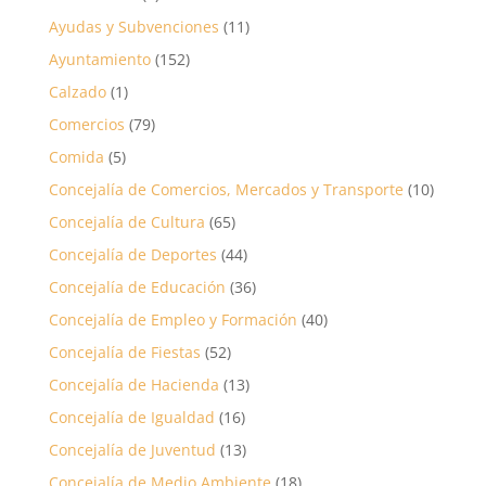
Ayudas y Subvenciones
(11)
Ayuntamiento
(152)
Calzado
(1)
Comercios
(79)
Comida
(5)
Concejalía de Comercios, Mercados y Transporte
(10)
Concejalía de Cultura
(65)
Concejalía de Deportes
(44)
Concejalía de Educación
(36)
Concejalía de Empleo y Formación
(40)
Concejalía de Fiestas
(52)
Concejalía de Hacienda
(13)
Concejalía de Igualdad
(16)
Concejalía de Juventud
(13)
Concejalía de Medio Ambiente
(18)