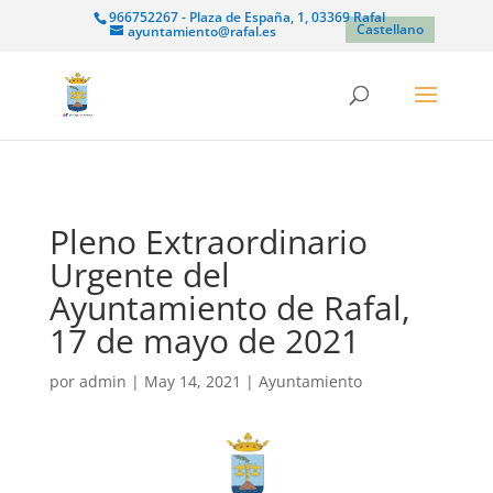
966752267 - Plaza de España, 1, 03369 Rafal
Castellano
ayuntamiento@rafal.es
Pleno Extraordinario
Urgente del
Ayuntamiento de Rafal,
17 de mayo de 2021
por
admin
|
May 14, 2021
|
Ayuntamiento