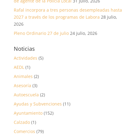
de agente de la Policía Local
31 julio, 2026
Rafal incorpora a tres personas desempleadas hasta
2027 a través de los programas de Labora
28 julio,
2026
Pleno Ordinario 27 de julio
24 julio, 2026
Noticias
Actividades
(5)
AEDL
(1)
Animales
(2)
Asesoría
(3)
Autoescuela
(2)
Ayudas y Subvenciones
(11)
Ayuntamiento
(152)
Calzado
(1)
Comercios
(79)