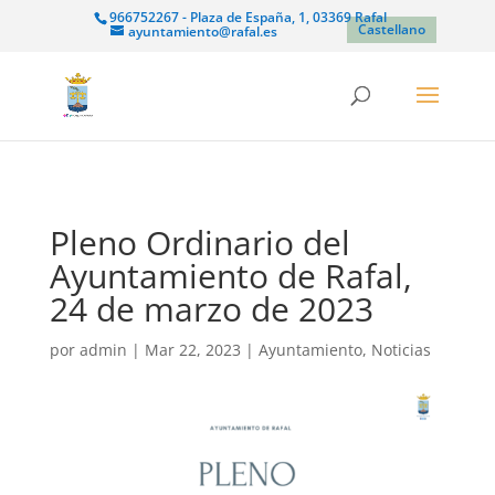
966752267 - Plaza de España, 1, 03369 Rafal
Castellano
ayuntamiento@rafal.es
Pleno Ordinario del
Ayuntamiento de Rafal,
24 de marzo de 2023
por
admin
|
Mar 22, 2023
|
Ayuntamiento
,
Noticias