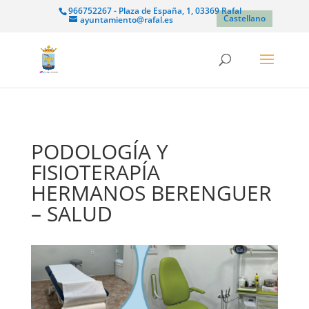
966752267 - Plaza de España, 1, 03369 Rafal
Castellano
ayuntamiento@rafal.es
PODOLOGÍA Y
FISIOTERAPÍA
HERMANOS BERENGUER
– SALUD