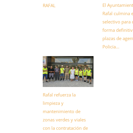
El Ayuntamien
RAFAL
Rafal culmina 
selectivo para 
forma definiti
plazas de agent
Policía...
Rafal refuerza la
limpieza y
mantenimiento de
zonas verdes y viales
con la contratación de