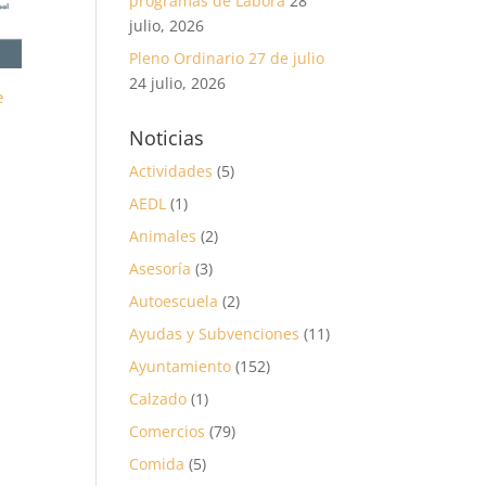
programas de Labora
28
julio, 2026
Pleno Ordinario 27 de julio
24 julio, 2026
e
Noticias
Actividades
(5)
AEDL
(1)
Animales
(2)
Asesoría
(3)
Autoescuela
(2)
Ayudas y Subvenciones
(11)
Ayuntamiento
(152)
Calzado
(1)
Comercios
(79)
Comida
(5)