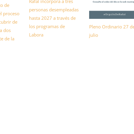
Rafal incorpora a tres
to de
personas desempleadas
el proceso
hasta 2027 a través de
cubrir de
los programas de
Pleno Ordinario 27 d
va dos
Labora
julio
e de la