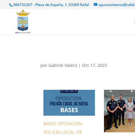
966752267 - Plaza de España, 1, 03369 Rafal
ayuntamiento@rafal
por
Gabriel Valero
|
Oct 17, 2023
BASES OPOSICIÓN
POLICÍA LOCAL DE