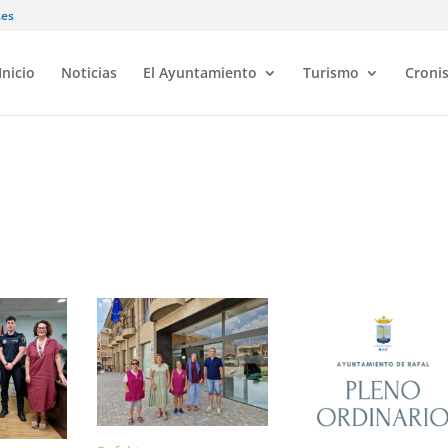
.es
Inicio
Noticias
El Ayuntamiento
Turismo
Croni