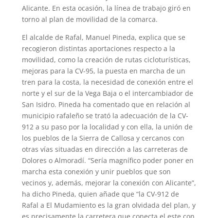
Alicante. En esta ocasión, la línea de trabajo giró en
torno al plan de movilidad de la comarca.
El alcalde de Rafal, Manuel Pineda, explica que se
recogieron distintas aportaciones respecto a la
movilidad, como la creación de rutas cicloturísticas,
mejoras para la CV-95, la puesta en marcha de un
tren para la costa, la necesidad de conexión entre el
norte y el sur de la Vega Baja o el intercambiador de
San Isidro. Pineda ha comentado que en relación al
municipio rafaleño se trató la adecuación de la CV-
912 a su paso por la localidad y con ella, la unión de
los pueblos de la Sierra de Callosa y cercanos con
otras vías situadas en dirección a las carreteras de
Dolores o Almoradí. “Sería magnífico poder poner en
marcha esta conexión y unir pueblos que son
vecinos y, además, mejorar la conexión con Alicante”,
ha dicho Pineda, quien añade que “la CV-912 de
Rafal a El Mudamiento es la gran olvidada del plan, y
es precisamente la carretera que conecta el este con