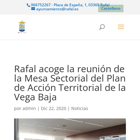
966752267 - Plaza de España, 1, 03369 Rafal
Castellano
ayuntamiento@rafal.es
Rafal acoge la reunión de
la Mesa Sectorial del Plan
de Acción Territorial de la
Vega Baja
por
admin
|
Dic 22, 2020
|
Noticias