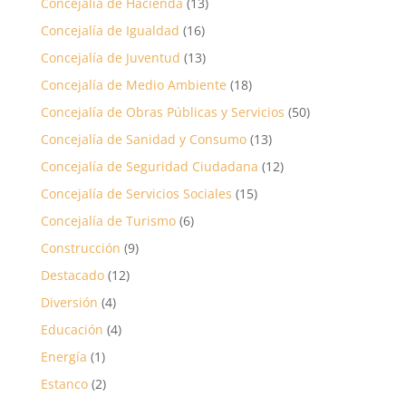
Concejalía de Hacienda
(13)
Concejalía de Igualdad
(16)
Concejalía de Juventud
(13)
Concejalía de Medio Ambiente
(18)
Concejalía de Obras Públicas y Servicios
(50)
Concejalía de Sanidad y Consumo
(13)
Concejalía de Seguridad Ciudadana
(12)
Concejalía de Servicios Sociales
(15)
Concejalía de Turismo
(6)
Construcción
(9)
Destacado
(12)
Diversión
(4)
Educación
(4)
Energía
(1)
Estanco
(2)