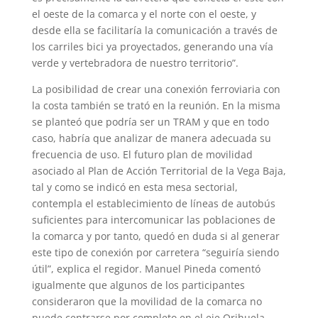
el oeste de la comarca y el norte con el oeste, y
desde ella se facilitaría la comunicación a través de
los carriles bici ya proyectados, generando una vía
verde y vertebradora de nuestro territorio”.
La posibilidad de crear una conexión ferroviaria con
la costa también se trató en la reunión. En la misma
se planteó que podría ser un TRAM y que en todo
caso, habría que analizar de manera adecuada su
frecuencia de uso. El futuro plan de movilidad
asociado al Plan de Acción Territorial de la Vega Baja,
tal y como se indicó en esta mesa sectorial,
contempla el establecimiento de líneas de autobús
suficientes para intercomunicar las poblaciones de
la comarca y por tanto, quedó en duda si al generar
este tipo de conexión por carretera “seguiría siendo
útil”, explica el regidor. Manuel Pineda comentó
igualmente que algunos de los participantes
consideraron que la movilidad de la comarca no
puede centrarse por completo en el eje Orihuela-