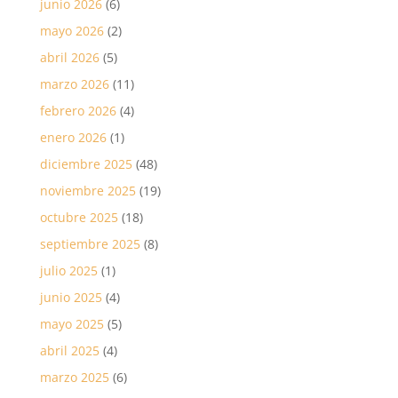
junio 2026
(6)
mayo 2026
(2)
abril 2026
(5)
marzo 2026
(11)
febrero 2026
(4)
enero 2026
(1)
diciembre 2025
(48)
noviembre 2025
(19)
octubre 2025
(18)
septiembre 2025
(8)
julio 2025
(1)
junio 2025
(4)
mayo 2025
(5)
abril 2025
(4)
marzo 2025
(6)