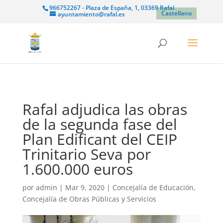
966752267 - Plaza de España, 1, 03369 Rafal
Castellano
ayuntamiento@rafal.es
Rafal adjudica las obras
de la segunda fase del
Plan Edificant del CEIP
Trinitario Seva por
1.600.000 euros
por
admin
|
Mar 9, 2020
|
Concejalía de Educación
,
Concejalía de Obras Públicas y Servicios