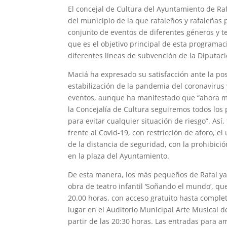
El concejal de Cultura del Ayuntamiento de Ra
del municipio de la que rafaleños y rafaleñas 
conjunto de eventos de diferentes géneros y t
que es el objetivo principal de esta programaci
diferentes líneas de subvención de la Diputaci
Maciá ha expresado su satisfacción ante la posi
estabilización de la pandemia del coronavirus 
eventos, aunque ha manifestado que “ahora má
la Concejalía de Cultura seguiremos todos los
para evitar cualquier situación de riesgo”. As
frente al Covid-19, con restricción de aforo, e
de la distancia de seguridad, con la prohibici
en la plaza del Ayuntamiento.
De esta manera, los más pequeños de Rafal ya 
obra de teatro infantil ‘Soñando el mundo’, que
20.00 horas, con acceso gratuito hasta complet
lugar en el Auditorio Municipal Arte Musical de 
partir de las 20:30 horas. Las entradas para 