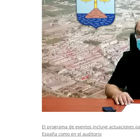
El programa de eventos incluye actuaciones par
España como en el auditorio