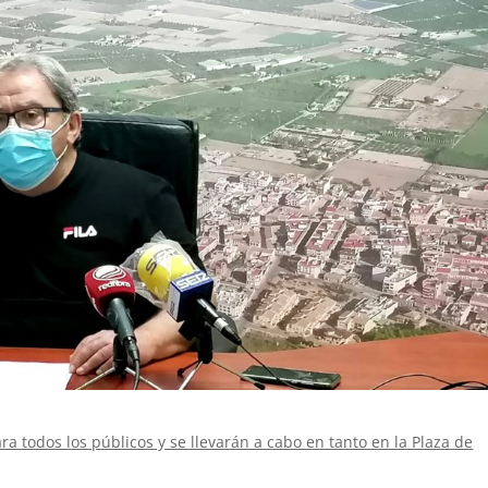
a todos los públicos y se llevarán a cabo en tanto en la Plaza de