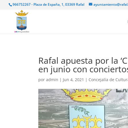
966752267 - Plaza de España, 1, 03369 Rafal
ayuntamiento@rafal
Rafal apuesta por la ‘C
en junio con conciert
por
admin
|
Jun 4, 2021
|
Concejalía de Cultur