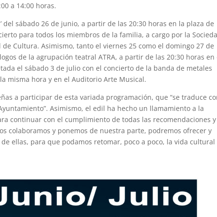
:00 a 14:00 horas.
 del sábado 26 de junio, a partir de las 20:30 horas en la plaza de
erto para todos los miembros de la familia, a cargo por la Socied
al de Cultura. Asimismo, tanto el viernes 25 como el domingo 27 de
ogos de la agrupación teatral ATRA, a partir de las 20:30 horas en 
tada el sábado 3 de julio con el concierto de la banda de metales
la misma hora y en el Auditorio Arte Musical.
leñas a participar de esta variada programación, que “se traduce c
Ayuntamiento”. Asimismo, el edil ha hecho un llamamiento a la
para continuar con el cumplimiento de todas las recomendaciones y
odos colaboramos y ponemos de nuestra parte, podremos ofrecer y
r de ellas, para que podamos retomar, poco a poco, la vida cultural