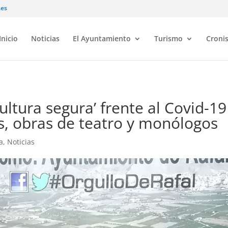
.es
Inicio
Noticias
El Ayuntamiento
Turismo
Croni
ultura segura’ frente al Covid-19
os, obras de teatro y monólogos
a
,
Noticias