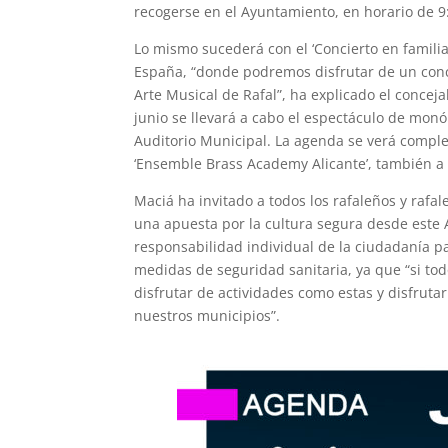
recogerse en el Ayuntamiento, en horario de 9
Lo mismo sucederá con el ‘Concierto en familia’
España, “donde podremos disfrutar de un conci
Arte Musical de Rafal”, ha explicado el concej
junio se llevará a cabo el espectáculo de monól
Auditorio Municipal. La agenda se verá comple
‘Ensemble Brass Academy Alicante’, también a 
Maciá ha invitado a todos los rafaleños y rafa
una apuesta por la cultura segura desde este 
responsabilidad individual de la ciudadanía 
medidas de seguridad sanitaria, ya que “si t
disfrutar de actividades como estas y disfruta
nuestros municipios”.