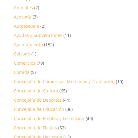
Animales
(2)
Asesoría
(3)
Autoescuela
(2)
Ayudas y Subvenciones
(11)
Ayuntamiento
(152)
Calzado
(1)
Comercios
(79)
Comida
(5)
Concejalía de Comercios, Mercados y Transporte
(10)
Concejalía de Cultura
(65)
Concejalía de Deportes
(44)
Concejalía de Educación
(36)
Concejalía de Empleo y Formación
(40)
Concejalía de Fiestas
(52)
Concejalía de Hacienda
(13)