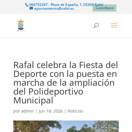
966752267 - Plaza de España, 1, 03369 Rafal
Castellano
ayuntamiento@rafal.es
Rafal celebra la Fiesta del
Deporte con la puesta en
marcha de la ampliación
del Polideportivo
Municipal
por
admin
|
Jun 18, 2026
|
Noticias