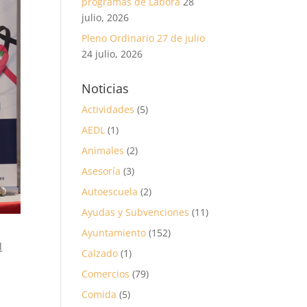
programas de Labora
28
julio, 2026
Pleno Ordinario 27 de julio
24 julio, 2026
Noticias
Actividades
(5)
AEDL
(1)
Animales
(2)
Asesoría
(3)
Autoescuela
(2)
Ayudas y Subvenciones
(11)
Ayuntamiento
(152)
l
Calzado
(1)
Comercios
(79)
Comida
(5)