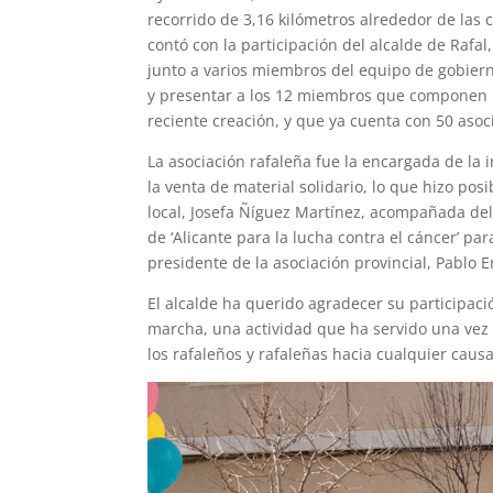
recorrido de 3,16 kilómetros alrededor de las 
contó con la participación del alcalde de Rafal
junto a varios miembros del equipo de gobierno
y presentar a los 12 miembros que componen la 
reciente creación, y que ya cuenta con 50 asoc
La asociación rafaleña fue la encargada de la 
la venta de material solidario, lo que hizo po
local, Josefa Ñíguez Martínez, acompañada del 
de ‘Alicante para la lucha contra el cáncer’ pa
presidente de la asociación provincial, Pablo 
El alcalde ha querido agradecer su participaci
marcha, una actividad que ha servido una vez
los rafaleños y rafaleñas hacia cualquier causa