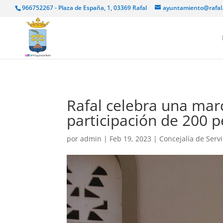
966752267 - Plaza de España, 1, 03369 Rafal
ayuntamiento@rafal
Rafal celebra una marc
participación de 200 
por
admin
|
Feb 19, 2023
|
Concejalía de Servi