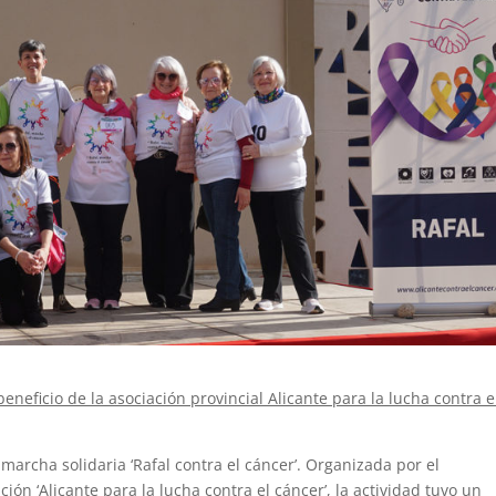
neficio de la asociación provincial Alicante para la lucha contra e
marcha solidaria ‘Rafal contra el cáncer’. Organizada por el
ión ‘Alicante para la lucha contra el cáncer’, la actividad tuvo un