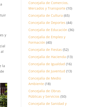
Concejalía de Comercios,
ha
Mercados y Transporte
(10)
tuir
Concejalía de Cultura
(65)
Concejalía de Deportes
(44)
Concejalía de Educación
(36)
es y
Concejalía de Empleo y
Formación
(40)
cial
Concejalía de Fiestas
(52)
 al
Concejalía de Hacienda
(13)
Concejalía de Igualdad
(16)
e la
Concejalía de Juventud
(13)
 de
Concejalía de Medio
Ambiente
(18)
Concejalía de Obras
Públicas y Servicios
(50)
Concejalía de Sanidad y