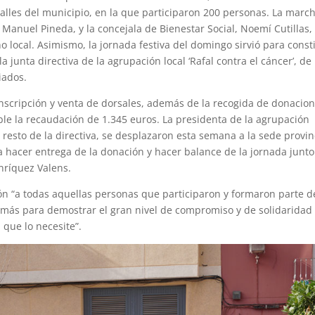
calles del municipio, en la que participaron 200 personas. La marc
, Manuel Pineda, y la concejala de Bienestar Social, Noemí Cutillas,
 local. Asimismo, la jornada festiva del domingo sirvió para consti
junta directiva de la agrupación local ‘Rafal contra el cáncer’, de
iados.
inscripción y venta de dorsales, además de la recogida de donacion
sible la recaudación de 1.345 euros. La presidenta de la agrupación
resto de la directiva, se desplazaron esta semana a la sede provin
ra hacer entrega de la donación y hacer balance de la jornada junto
Enríquez Valens.
ón “a todas aquellas personas que participaron y formaron parte d
 más para demostrar el gran nivel de compromiso y de solidaridad
 que lo necesite”.