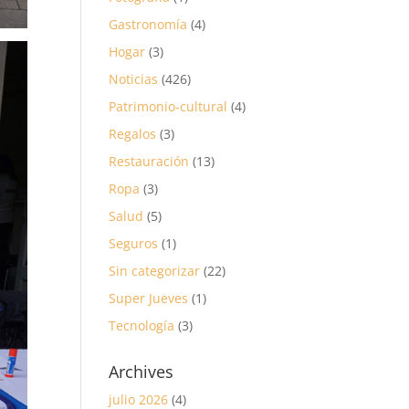
Gastronomía
(4)
Hogar
(3)
Noticias
(426)
Patrimonio-cultural
(4)
Regalos
(3)
Restauración
(13)
Ropa
(3)
Salud
(5)
Seguros
(1)
Sin categorizar
(22)
Super Jueves
(1)
Tecnología
(3)
Archives
julio 2026
(4)