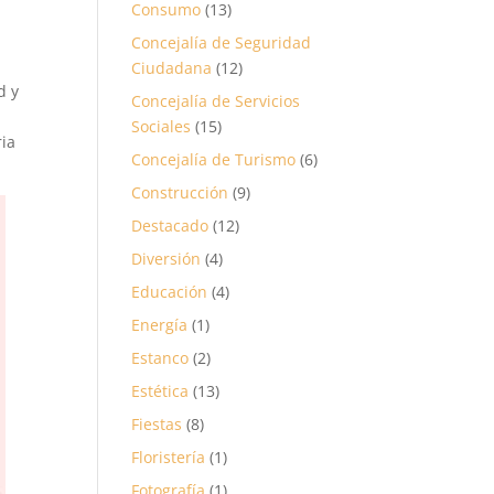
Consumo
(13)
Concejalía de Seguridad
Ciudadana
(12)
d y
Concejalía de Servicios
,
Sociales
(15)
ria
Concejalía de Turismo
(6)
Construcción
(9)
Destacado
(12)
Diversión
(4)
Educación
(4)
Energía
(1)
Estanco
(2)
Estética
(13)
Fiestas
(8)
Floristería
(1)
Fotografía
(1)