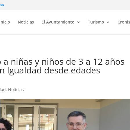
.es
Inicio
Noticias
El Ayuntamiento
Turismo
Croni
 a niñas y niños de 3 a 12 años
en Igualdad desde edades
dad
,
Noticias