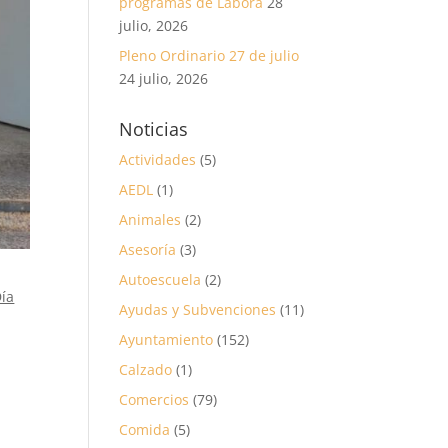
programas de Labora
28
julio, 2026
Pleno Ordinario 27 de julio
24 julio, 2026
Noticias
Actividades
(5)
AEDL
(1)
Animales
(2)
Asesoría
(3)
Autoescuela
(2)
Día
Ayudas y Subvenciones
(11)
Ayuntamiento
(152)
Calzado
(1)
Comercios
(79)
Comida
(5)