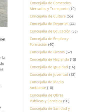
Concejalía de Comercios,
Mercados y Transporte
(10)
Concejalía de Cultura
(65)
Concejalía de Deportes
(44)
Concejalía de Educación
(36)
Concejalía de Empleo y
ción
Formación
(40)
Concejalía de Fiestas
(52)
e la
Concejalía de Hacienda
(13)
ado
Concejalía de Igualdad
(16)
ia
Concejalía de Juventud
(13)
Concejalía de Medio
n
Ambiente
(18)
Concejalía de Obras
Públicas y Servicios
(50)
n
o
Concejalía de Sanidad y