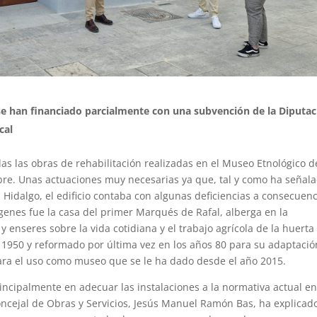
 se han financiado parcialmente con una subvención de la Diputa
cal
as las obras de rehabilitación realizadas en el Museo Etnológico d
bre. Unas actuaciones muy necesarias ya que, tal y como ha señal
 Hidalgo, el edificio contaba con algunas deficiencias a consecuenc
ígenes fue la casa del primer Marqués de Rafal, alberga en la
 enseres sobre la vida cotidiana y el trabajo agrícola de la huerta
 en 1950 y reformado por última vez en los años 80 para su adaptació
para el uso como museo que se le ha dado desde el año 2015.
incipalmente en adecuar las instalaciones a la normativa actual e
concejal de Obras y Servicios, Jesús Manuel Ramón Bas, ha explicad