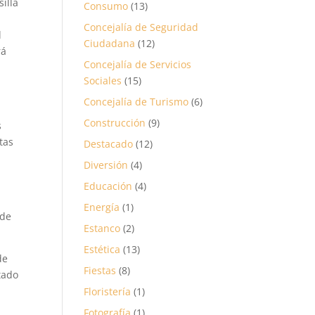
illa
Consumo
(13)
Concejalía de Seguridad
l
Ciudadana
(12)
rá
Concejalía de Servicios
Sociales
(15)
Concejalía de Turismo
(6)
Construcción
(9)
s
tas
Destacado
(12)
Diversión
(4)
Educación
(4)
Energía
(1)
 de
Estanco
(2)
Estética
(13)
de
Fiestas
(8)
tado
o
Floristería
(1)
e
Fotografía
(1)