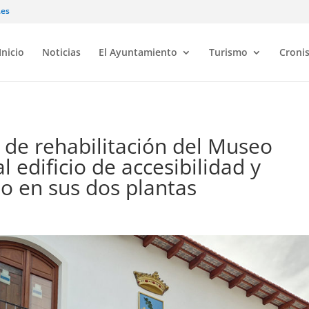
.es
Inicio
Noticias
El Ayuntamiento
Turismo
Croni
as de rehabilitación del Museo
 edificio de accesibilidad y
io en sus dos plantas