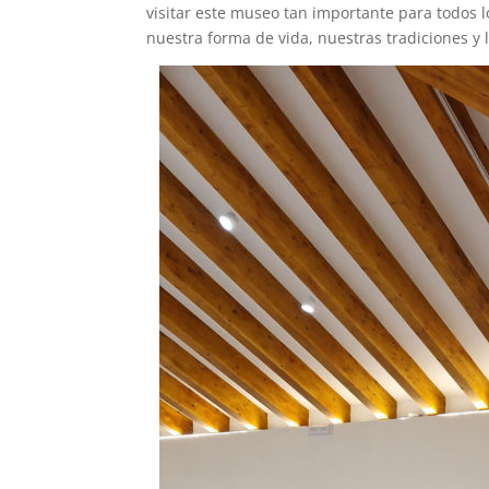
visitar este museo tan importante para todos l
nuestra forma de vida, nuestras tradiciones y