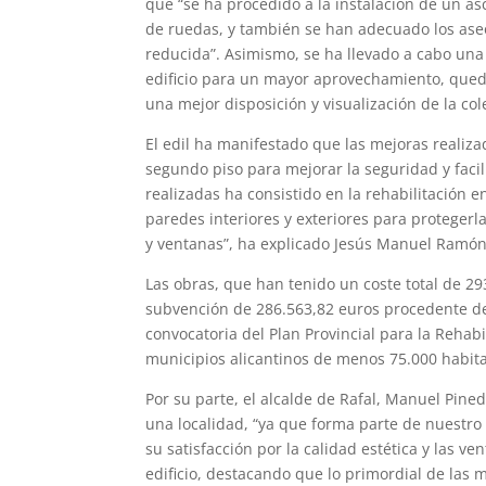
que “se ha procedido a la instalación de un as
de ruedas, y también se han adecuado los ase
reducida”. Asimismo, se ha llevado a cabo una
edificio para un mayor aprovechamiento, queda
una mejor disposición y visualización de la co
El edil ha manifestado que las mejoras realiza
segundo piso para mejorar la seguridad y facil
realizadas ha consistido en la rehabilitación e
paredes interiores y exteriores para protegerl
y ventanas”, ha explicado Jesús Manuel Ramón
Las obras, que han tenido un coste total de 29
subvención de 286.563,82 euros procedente de
convocatoria del Plan Provincial para la Rehab
municipios alicantinos de menos 75.000 habit
Por su parte, el alcalde de Rafal, Manuel Pine
una localidad, “ya que forma parte de nuestro 
su satisfacción por la calidad estética y las 
edificio, destacando que lo primordial de las 