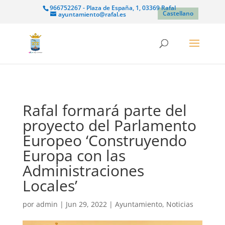
966752267 - Plaza de España, 1, 03369 Rafal
Castellano
ayuntamiento@rafal.es
Rafal formará parte del
proyecto del Parlamento
Europeo ‘Construyendo
Europa con las
Administraciones
Locales’
por
admin
|
Jun 29, 2022
|
Ayuntamiento
,
Noticias