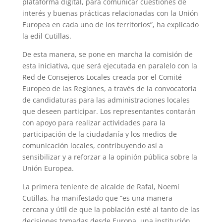
plataforma digital, para comunicar cuestiones de
interés y buenas prácticas relacionadas con la Unión
Europea en cada uno de los territorios”, ha explicado
la edil Cutillas.
De esta manera, se pone en marcha la comisión de
esta iniciativa, que será ejecutada en paralelo con la
Red de Consejeros Locales creada por el Comité
Europeo de las Regiones, a través de la convocatoria
de candidaturas para las administraciones locales
que deseen participar. Los representantes contarán
con apoyo para realizar actividades para la
participación de la ciudadanía y los medios de
comunicación locales, contribuyendo así a
sensibilizar y a reforzar a la opinión pública sobre la
Unión Europea.
La primera teniente de alcalde de Rafal, Noemí
Cutillas, ha manifestado que “es una manera
cercana y útil de que la población esté al tanto de las
decisiones tomadas desde Europa, una institución