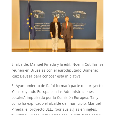
El alcalde, Manuel Pineda y la edil, Noemí Cutillas, se
reúnen en Bruselas con el eurodiputado Domènec
Ruiz Devesa para conocer esta iniciativa
El Ayuntamiento de Rafal formará parte del proyecto
‘Construyendo Europa con las Administraciones
Locales’, impulsado por la Comisión Europea. Tal y
como ha explicado el alcalde del municipio, Manuel
Pineda, el proyecto BELE (por sus siglas en inglés,