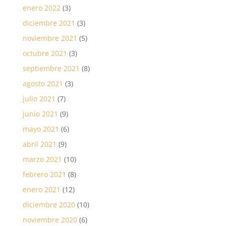
enero 2022
(3)
diciembre 2021
(3)
noviembre 2021
(5)
octubre 2021
(3)
septiembre 2021
(8)
agosto 2021
(3)
julio 2021
(7)
junio 2021
(9)
mayo 2021
(6)
abril 2021
(9)
marzo 2021
(10)
febrero 2021
(8)
enero 2021
(12)
diciembre 2020
(10)
noviembre 2020
(6)