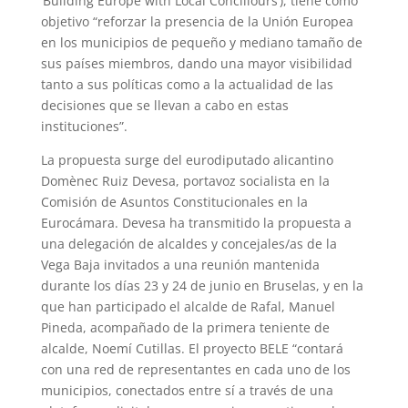
‘Building Europe with Local Concillours’), tiene como
objetivo “reforzar la presencia de la Unión Europea
en los municipios de pequeño y mediano tamaño de
sus países miembros, dando una mayor visibilidad
tanto a sus políticas como a la actualidad de las
decisiones que se llevan a cabo en estas
instituciones”.
La propuesta surge del eurodiputado alicantino
Domènec Ruiz Devesa, portavoz socialista en la
Comisión de Asuntos Constitucionales en la
Eurocámara. Devesa ha transmitido la propuesta a
una delegación de alcaldes y concejales/as de la
Vega Baja invitados a una reunión mantenida
durante los días 23 y 24 de junio en Bruselas, y en la
que han participado el alcalde de Rafal, Manuel
Pineda, acompañado de la primera teniente de
alcalde, Noemí Cutillas. El proyecto BELE “contará
con una red de representantes en cada uno de los
municipios, conectados entre sí a través de una