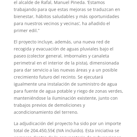
el alcalde de Rafal, Manuel Pineda. ‘Estamos
trabajando para que estas mejoras se traduzcan en
bienestar, hábitos saludables y más oportunidades
para nuestros vecinos y vecinas’, ha añadido el
primer edil.”
El proyecto incluye, además, una nueva red de
recogida y evacuación de aguas pluviales bajo el
paseo (colector general, imbornales y canaleta
perimetral en el interior de la pista), dimensionada
para dar servicio a las nuevas áreas y a un posible
crecimiento futuro del recinto. Se ejecutará
igualmente una instalación de suministro de agua
para fuente de agua potable y riego de zonas verdes,
manteniéndose la iluminación existente, junto con
trabajos previos de demoliciones y
acondicionamiento del terreno.
La adjudicación del proyecto ha sido por un importe
total de 204.450,55€ (IVA incluido). Esta iniciativa se