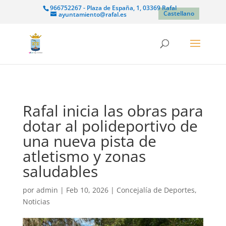
966752267 - Plaza de España, 1, 03369 Rafal
Castellano
ayuntamiento@rafal.es
Rafal inicia las obras para
dotar al polideportivo de
una nueva pista de
atletismo y zonas
saludables
por
admin
|
Feb 10, 2026
|
Concejalía de Deportes
,
Noticias