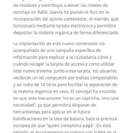
de residuos y contribuya a elevar los niveles de
reciclaje en Rafal. García ha puesto el foco en la
incorporación del quinto contenedor, el marrón, que
funcionará mediante tarjeta electrónica y permitirá
depositar la materia orgánica de forma diferenciada.
La implantación de este nuevo contenedor irá
acompañada de una campaña específica de
información para explicar a la ciudadanía cómo y
cuándo recoger la tarjeta de acceso y cómo utilizar
este nuevo sistema. Junto a esa tarjeta, los usuarios
recibirán un kit compuesto por bolsas compostables
y un cubo de 10 litros para facilitar la separación de
la materia orgánica en casa. El concejal ha insistido
en que este mecanismo “no es un capricho, sino una
necesidad”, ya que permitirá disponer de
herramientas para aplicar en el futuro
bonificaciones en la tasa de basura, bajo la premisa
europea de que “quien contamina paga”. En este
sentido, el Ayuntamiento ya trabaja con SUMA en la