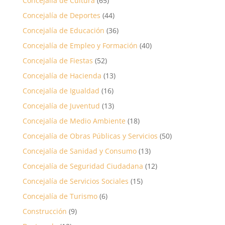
Concejalía de Cultura
(65)
Concejalía de Deportes
(44)
Concejalía de Educación
(36)
Concejalía de Empleo y Formación
(40)
Concejalía de Fiestas
(52)
Concejalía de Hacienda
(13)
Concejalía de Igualdad
(16)
Concejalía de Juventud
(13)
Concejalía de Medio Ambiente
(18)
Concejalía de Obras Públicas y Servicios
(50)
Concejalía de Sanidad y Consumo
(13)
Concejalía de Seguridad Ciudadana
(12)
Concejalía de Servicios Sociales
(15)
Concejalía de Turismo
(6)
Construcción
(9)