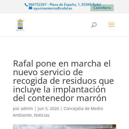
966752267 - Plaza de España, 1, 03369 Rafal
Castellano
ayuntamiento@rafal.es
Rafal pone en marcha el
nuevo servicio de
recogida de residuos que
incluye la implantación
del contenedor marrón
por
admin
|
Jun 5, 2026
|
Concejalía de Medio
Ambiente
,
Noticias