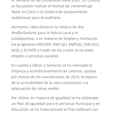
la ‘Semana de las Olimpiadas Rafal 2020’. En Cultura
se ha podido realizar el festival de cortometraje
‘Rafal en Corto’ o la compra de equipamiento
audiovisual para el auditorio.
Asimismo, cabe destacar la compra de dos
desfibriladores para la Policía Local y el
polideportivo, o en materia de Empleo y Formación
los programas EMCORP, EMCUJU, EMPUJU, EMCOLD,
AEDL y ECOVID a través de los cuales se ha dado
empleo a personas paradas.
En cuanto a Obras y Servicios se ha realizado la
limpieza y acondicionamiento de caminos, ayudas
por motivo de las inundaciones de 2019, la mejora
de la accesibilidad de la casa consistorial o la
adecuación de zonas verdes.
Por último, en materia de igualdad se ha elaborado
un Plan de Igualdad para el personal municipal y en
Educación se ha materializado el Plan Edificant con