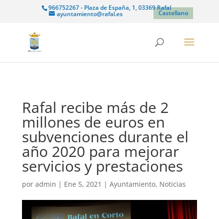
966752267 - Plaza de España, 1, 03369 Rafal
Castellano
ayuntamiento@rafal.es
Rafal recibe más de 2
millones de euros en
subvenciones durante el
año 2020 para mejorar
servicios y prestaciones
por
admin
|
Ene 5, 2021
|
Ayuntamiento
,
Noticias