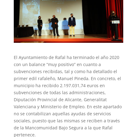
El Ayuntamiento de Rafal ha terminado el año 2020
con un balance “muy positivo” en cuanto a
subvenciones recibidas, tal y como ha detallado el
primer edil rafaleño, Manuel Pineda. En concreto, el
municipio ha recibido 2.197.031,74 euros en
subvenciones de todas las administraciones,
Diputación Provincial de Alicante, Generalitat
Valenciana y Ministerio de Empleo. En este apartado
no se contabilizan aquellas ayudas de servicios
sociales, puesto que las mismas se reciben a través
de la Mancomunidad Bajo Segura a la que Rafal
pertenece.