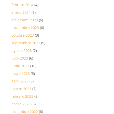
febrero 2024
(4)
enero 2024
(5)
diciembre 2023
(6)
noviembre 2023
(6)
octubre 2023
(3)
septiembre 2023
(9)
agosto 2023
(2)
julio 2023
(6)
junio 2023
(10)
mayo 2023
(3)
abril 2023
(5)
marzo 2023
(7)
febrero 2023
(5)
enero 2023
(6)
diciembre 2022
(8)