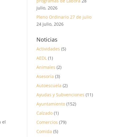
programas de Labora
28
julio, 2026
Pleno Ordinario 27 de julio
24 julio, 2026
Noticias
Actividades
(5)
AEDL
(1)
Animales
(2)
Asesoría
(3)
Autoescuela
(2)
Ayudas y Subvenciones
(11)
Ayuntamiento
(152)
Calzado
(1)
 el
Comercios
(79)
Comida
(5)