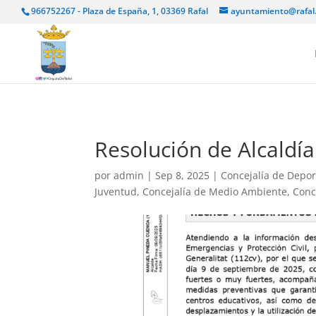
966752267 - Plaza de España, 1, 03369 Rafal
ayuntamiento@rafal
Resolución de Alcaldía
por
admin
|
Sep 8, 2025
|
Concejalía de Depor
Juventud
,
Concejalía de Medio Ambiente
,
Conc