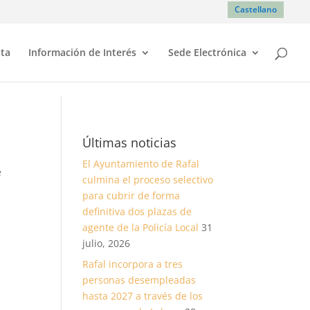
Castellano
sta
Información de Interés
Sede Electrónica
Últimas noticias
El Ayuntamiento de Rafal
e
culmina el proceso selectivo
para cubrir de forma
definitiva dos plazas de
agente de la Policía Local
31
julio, 2026
Rafal incorpora a tres
personas desempleadas
hasta 2027 a través de los