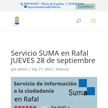
966752267 - Plaza de España, 1, 03369 Rafal
Castellano
ayuntamiento@rafal.es
Servicio SUMA en Rafal
JUEVES 28 de septiembre
por
admin
|
Sep 27, 2023
|
Noticias