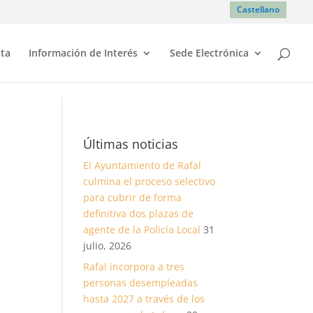
Castellano
sta
Información de Interés
Sede Electrónica
Últimas noticias
El Ayuntamiento de Rafal
culmina el proceso selectivo
para cubrir de forma
definitiva dos plazas de
agente de la Policía Local
31
julio, 2026
Rafal incorpora a tres
personas desempleadas
hasta 2027 a través de los