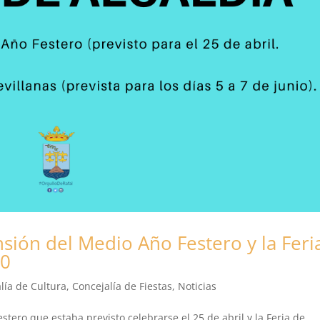
sión del Medio Año Festero y la Feri
20
lía de Cultura
,
Concejalía de Fiestas
,
Noticias
tero que estaba previsto celebrarse el 25 de abril y la Feria de