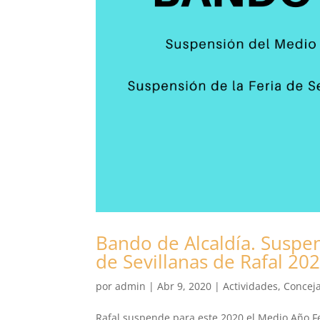
Bando de Alcaldía. Suspen
de Sevillanas de Rafal 20
por
admin
|
Abr 9, 2020
|
Actividades
,
Conceja
Rafal suspende para este 2020 el Medio Año Fes