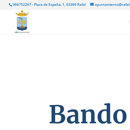
966752267 - Plaza de España, 1, 03369 Rafal
ayuntamiento@rafal