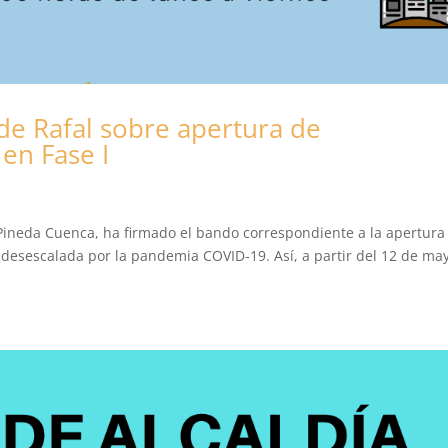
e Rafal sobre apertura de
 en Fase I
Pineda Cuenca, ha firmado el bando correspondiente a la apertura
e desescalada por la pandemia COVID-19. Así, a partir del 12 de ma