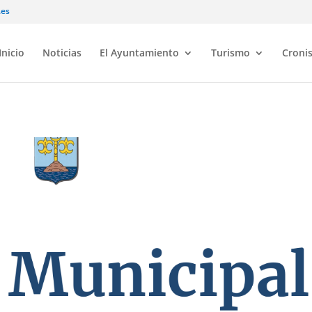
.es
Inicio
Noticias
El Ayuntamiento
Turismo
Croni