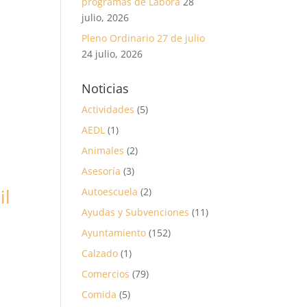
programas de Labora
28
julio, 2026
Pleno Ordinario 27 de julio
24 julio, 2026
Noticias
Actividades
(5)
AEDL
(1)
Animales
(2)
Asesoría
(3)
il
Autoescuela
(2)
Ayudas y Subvenciones
(11)
Ayuntamiento
(152)
Calzado
(1)
Comercios
(79)
Comida
(5)