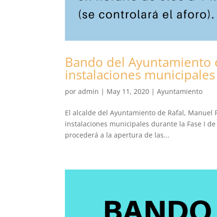
Bando del Ayuntamiento d
instalaciones municipales
por
admin
|
May 11, 2020
|
Ayuntamiento
El alcalde del Ayuntamiento de Rafal, Manuel 
instalaciones municipales durante la Fase I d
procederá a la apertura de las...