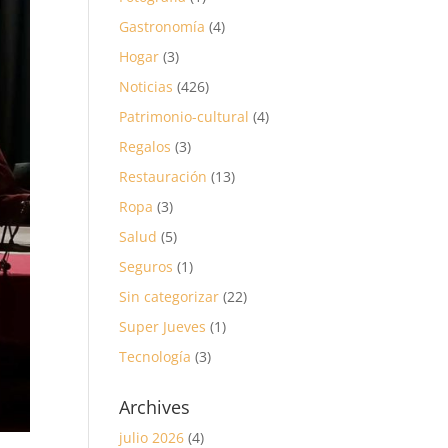
Gastronomía
(4)
Hogar
(3)
Noticias
(426)
Patrimonio-cultural
(4)
Regalos
(3)
Restauración
(13)
Ropa
(3)
Salud
(5)
Seguros
(1)
Sin categorizar
(22)
Super Jueves
(1)
Tecnología
(3)
Archives
julio 2026
(4)