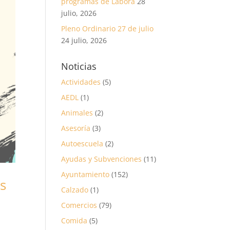
programas de Labora
28
julio, 2026
Pleno Ordinario 27 de julio
24 julio, 2026
Noticias
Actividades
(5)
AEDL
(1)
Animales
(2)
Asesoría
(3)
Autoescuela
(2)
Ayudas y Subvenciones
(11)
Ayuntamiento
(152)
s
Calzado
(1)
Comercios
(79)
Comida
(5)