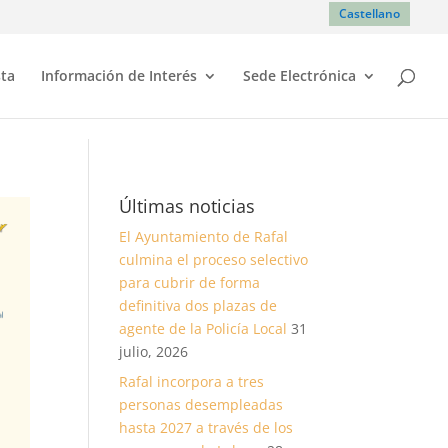
Castellano
sta
Información de Interés
Sede Electrónica
Últimas noticias
El Ayuntamiento de Rafal
culmina el proceso selectivo
para cubrir de forma
definitiva dos plazas de
agente de la Policía Local
31
julio, 2026
Rafal incorpora a tres
personas desempleadas
hasta 2027 a través de los