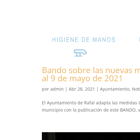
Bando sobre las nuevas me
al 9 de mayo de 2021
por
admin
|
Abr 28, 2021
|
Ayuntamiento
,
Not
El Ayuntamiento de Rafal adapta las medidas C
municipio con la publicación de este BANDO, v