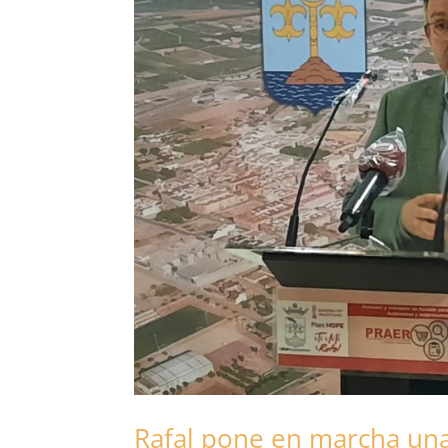
Rafal pone en marcha una