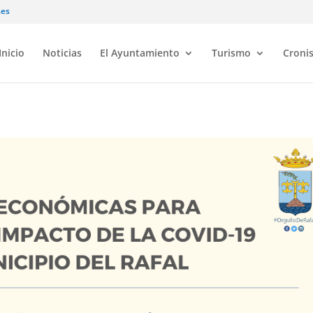
.es
Inicio
Noticias
El Ayuntamiento
Turismo
Croni