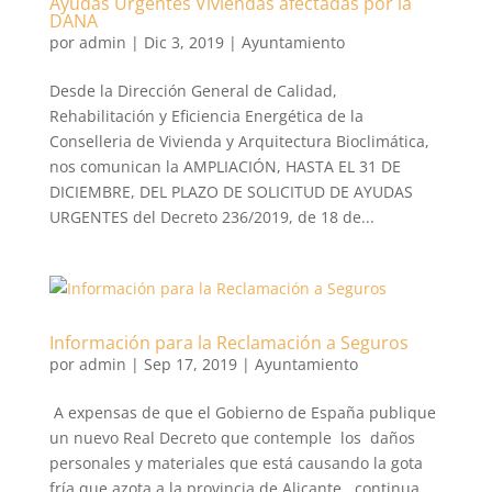
Ayudas Urgentes Viviendas afectadas por la
DANA
por
admin
|
Dic 3, 2019
|
Ayuntamiento
Desde la Dirección General de Calidad,
Rehabilitación y Eficiencia Energética de la
Conselleria de Vivienda y Arquitectura Bioclimática,
nos comunican la AMPLIACIÓN, HASTA EL 31 DE
DICIEMBRE, DEL PLAZO DE SOLICITUD DE AYUDAS
URGENTES del Decreto 236/2019, de 18 de...
Información para la Reclamación a Seguros
por
admin
|
Sep 17, 2019
|
Ayuntamiento
A expensas de que el Gobierno de España publique
un nuevo Real Decreto que contemple los daños
personales y materiales que está causando la gota
fría que azota a la provincia de Alicante, continua