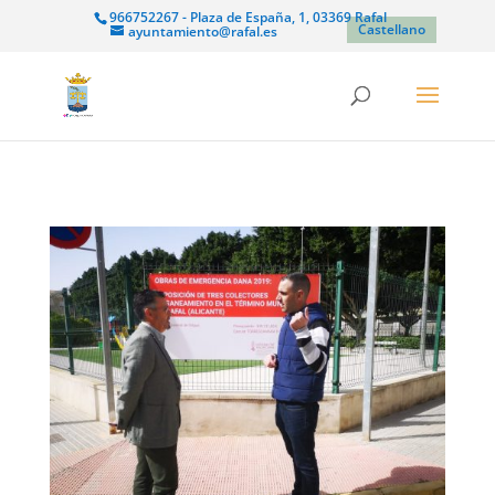
966752267 - Plaza de España, 1, 03369 Rafal
Castellano
ayuntamiento@rafal.es