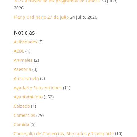
2027 a través de los programas de Labora
28 julio,
2026
Pleno Ordinario 27 de julio
24 julio, 2026
Noticias
Actividades
(5)
AEDL
(1)
Animales
(2)
Asesoría
(3)
Autoescuela
(2)
Ayudas y Subvenciones
(11)
Ayuntamiento
(152)
Calzado
(1)
Comercios
(79)
Comida
(5)
Concejalía de Comercios, Mercados y Transporte
(10)