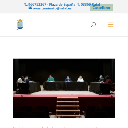
966752267 - Plaza de España, 1, 03369 Rafal
Castellano
ayuntamiento@rafal.es