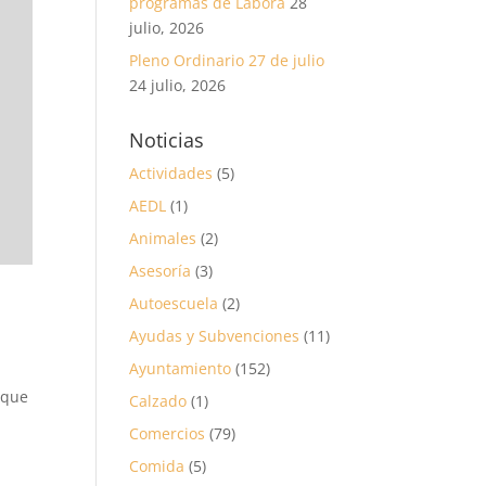
programas de Labora
28
julio, 2026
Pleno Ordinario 27 de julio
24 julio, 2026
Noticias
Actividades
(5)
AEDL
(1)
Animales
(2)
Asesoría
(3)
Autoescuela
(2)
Ayudas y Subvenciones
(11)
Ayuntamiento
(152)
 que
Calzado
(1)
Comercios
(79)
Comida
(5)