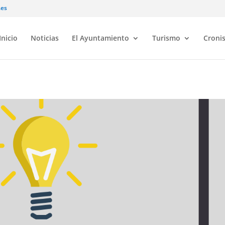
.es
Inicio
Noticias
El Ayuntamiento
Turismo
Croni