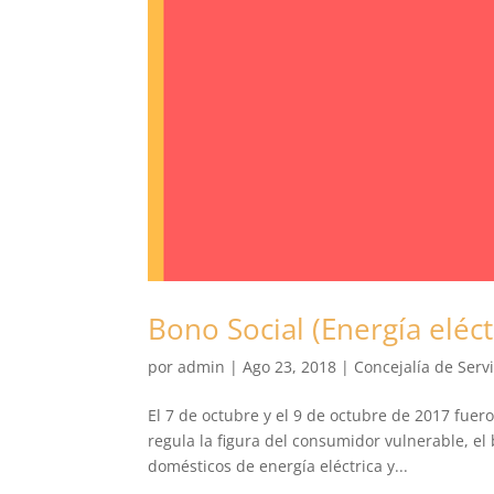
Bono Social (Energía eléct
por
admin
|
Ago 23, 2018
|
Concejalía de Servi
El 7 de octubre y el 9 de octubre de 2017 fuer
regula la figura del consumidor vulnerable, e
domésticos de energía eléctrica y...