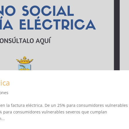
ica
ones
o en la factura eléctrica. De un 25% para consumidores vulnerables
40% para consumidores vulnerables severos que cumplan
...