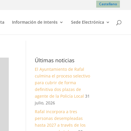
Castellano
sta
Información de Interés
Sede Electrónica
Últimas noticias
El Ayuntamiento de Rafal
culmina el proceso selectivo
para cubrir de forma
definitiva dos plazas de
agente de la Policía Local
31
julio, 2026
Rafal incorpora a tres
personas desempleadas
hasta 2027 a través de los