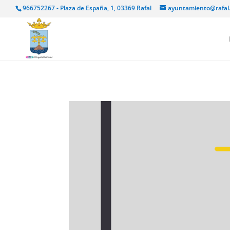
966752267 - Plaza de España, 1, 03369 Rafal
ayuntamiento@rafal