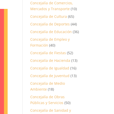
Concejalía de Comercios,
Mercados y Transporte
(10)
Concejalía de Cultura
(65)
Concejalía de Deportes
(44)
Concejalía de Educación
(36)
Concejalía de Empleo y
Formación
(40)
Concejalía de Fiestas
(52)
Concejalía de Hacienda
(13)
Concejalía de Igualdad
(16)
Concejalía de Juventud
(13)
Concejalía de Medio
Ambiente
(18)
Concejalía de Obras
Públicas y Servicios
(50)
Concejalía de Sanidad y