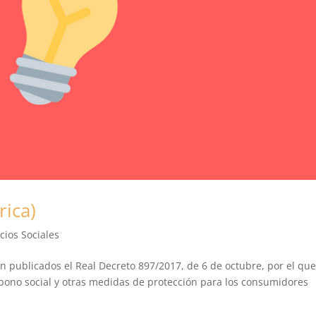
rica)
cios Sociales
on publicados el Real Decreto 897/2017, de 6 de octubre, por el que
l bono social y otras medidas de protección para los consumidores