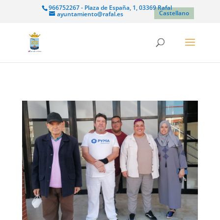
966752267 - Plaza de España, 1, 03369 Rafal
Castellano
ayuntamiento@rafal.es