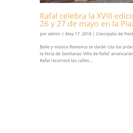
Rafal celebra la XVIII edic
26 y 27 de mayo en la Pl
por
admin
|
May 17, 2018
|
Concejalía de Fies
Baile y música flamenca se darán cita los próxi
la Feria de Sevillanas ‘Villa de Rafal’ arranca
Rafal recorrerá las calles...