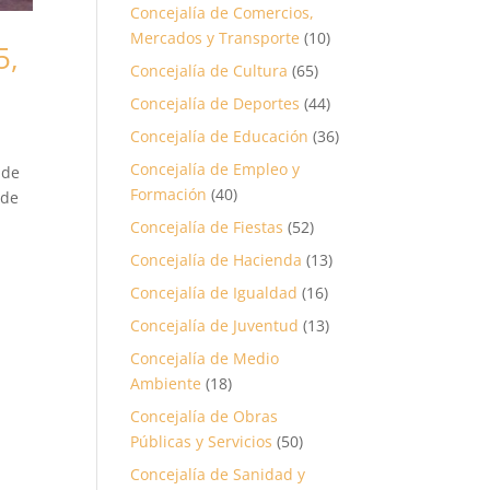
Concejalía de Comercios,
Mercados y Transporte
(10)
5,
Concejalía de Cultura
(65)
Concejalía de Deportes
(44)
Concejalía de Educación
(36)
Concejalía de Empleo y
 de
Formación
(40)
 de
Concejalía de Fiestas
(52)
Concejalía de Hacienda
(13)
Concejalía de Igualdad
(16)
Concejalía de Juventud
(13)
Concejalía de Medio
Ambiente
(18)
Concejalía de Obras
Públicas y Servicios
(50)
Concejalía de Sanidad y