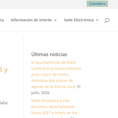
Castellano
sta
Información de Interés
Sede Electrónica
Últimas noticias
El Ayuntamiento de Rafal
8 y
culmina el proceso selectivo
para cubrir de forma
definitiva dos plazas de
agente de la Policía Local
31
julio, 2026
a
Rafal incorpora a tres
Rafal
personas desempleadas
hasta 2027 a través de los