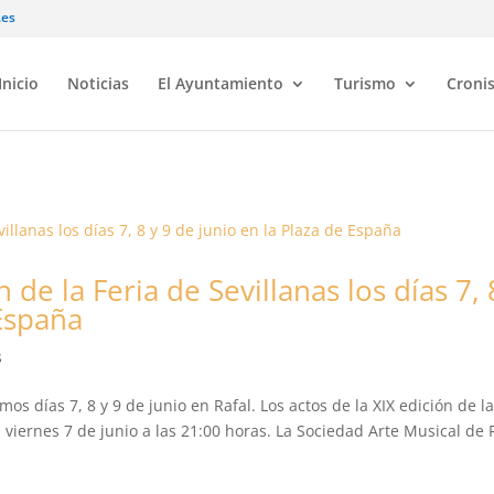
.es
Inicio
Noticias
El Ayuntamiento
Turismo
Croni
n de la Feria de Sevillanas los días 7, 
 España
s
os días 7, 8 y 9 de junio en Rafal. Los actos de la XIX edición de l
el viernes 7 de junio a las 21:00 horas. La Sociedad Arte Musical de 