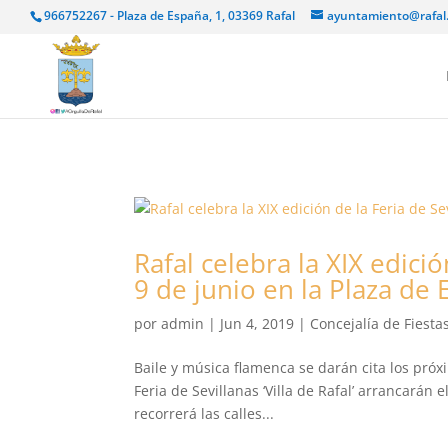
966752267 - Plaza de España, 1, 03369 Rafal
ayuntamiento@rafal
Rafal celebra la XIX edició
9 de junio en la Plaza de
por
admin
|
Jun 4, 2019
|
Concejalía de Fiesta
Baile y música flamenca se darán cita los próxim
Feria de Sevillanas ‘Villa de Rafal’ arrancarán 
recorrerá las calles...