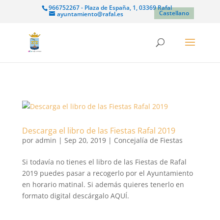
966752267 - Plaza de España, 1, 03369 Rafal
Castellano
ayuntamiento@rafal.es
Descarga el libro de las Fiestas Rafal 2019
por
admin
|
Sep 20, 2019
|
Concejalía de Fiestas
Si todavía no tienes el libro de las Fiestas de Rafal
2019 puedes pasar a recogerlo por el Ayuntamiento
en horario matinal. Si además quieres tenerlo en
formato digital descárgalo AQUÍ.