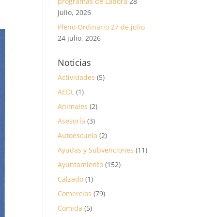
programas de Labora
28
julio, 2026
Pleno Ordinario 27 de julio
24 julio, 2026
Noticias
Actividades
(5)
AEDL
(1)
Animales
(2)
Asesoría
(3)
Autoescuela
(2)
Ayudas y Subvenciones
(11)
Ayuntamiento
(152)
Calzado
(1)
Comercios
(79)
Comida
(5)