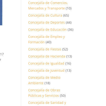
Concejalía de Comercios,
Mercados y Transporte
(10)
Concejalía de Cultura
(65)
Concejalía de Deportes
(44)
Concejalía de Educación
(36)
Concejalía de Empleo y
Formación
(40)
Concejalía de Fiestas
(52)
 17
Concejalía de Hacienda
(13)
r
Concejalía de Igualdad
(16)
Concejalía de Juventud
(13)
Concejalía de Medio
Ambiente
(18)
Concejalía de Obras
Públicas y Servicios
(50)
Concejalía de Sanidad y