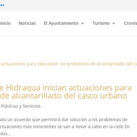
.es
Inicio
Noticias
El Ayuntamiento
Turismo
Croni
e Hidraqua inician actuaciones para
de alcantarillado del casco urbano
Públicas y Servicios
ado un acuerdo que permitirá dar solución a los problemas de
actuaciones más inminentes se van a llevar a cabo en la calle Dr.
das...