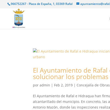
966752267 - Plaza de España, 1, 03369 Rafal
ayuntamiento@rafal
El Ayuntamiento de Rafal 
solucionar los problemas 
por
admin
|
Feb 2, 2019
|
Concejalía de Obras 
El Ayuntamiento de Rafal e Hidraqua han firm
alcantarillado del municipio. En concreto, las 
Antonio Mazón, donde las inspecciones realiza