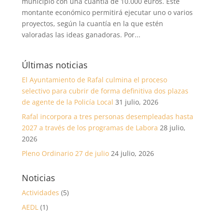
municipio con una cuantía de 10.000 euros. Este
montante económico permitirá ejecutar uno o varios
proyectos, según la cuantía en la que estén
valoradas las ideas ganadoras. Por...
Últimas noticias
El Ayuntamiento de Rafal culmina el proceso
selectivo para cubrir de forma definitiva dos plazas
de agente de la Policía Local
31 julio, 2026
Rafal incorpora a tres personas desempleadas hasta
2027 a través de los programas de Labora
28 julio,
2026
Pleno Ordinario 27 de julio
24 julio, 2026
Noticias
Actividades
(5)
AEDL
(1)