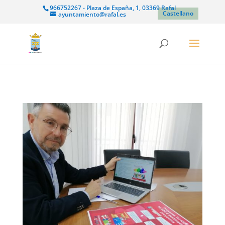
966752267 - Plaza de España, 1, 03369 Rafal
Castellano
ayuntamiento@rafal.es