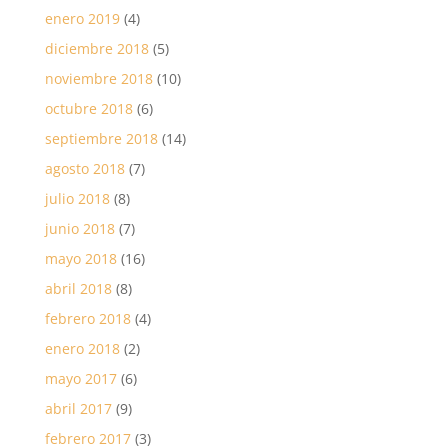
enero 2019
(4)
diciembre 2018
(5)
noviembre 2018
(10)
octubre 2018
(6)
septiembre 2018
(14)
agosto 2018
(7)
julio 2018
(8)
junio 2018
(7)
mayo 2018
(16)
abril 2018
(8)
febrero 2018
(4)
enero 2018
(2)
mayo 2017
(6)
abril 2017
(9)
febrero 2017
(3)