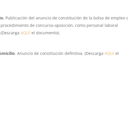
io.
Publicación del anuncio de constitución de la bolsa de empleo 
l procedimiento de concurso-oposición, como personal laboral
. (Descarga
AQUÍ
el documento).
omicilio
. Anuncio de constitución definitiva. (Descarga
AQUÍ
el