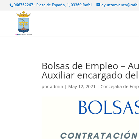
966752267 - Plaza de España, 1, 03369 Rafal
ayuntamiento@rafal
Bolsas de Empleo – Aux
Auxiliar encargado de
por
admin
|
May 12, 2021
|
Concejalía de Emp