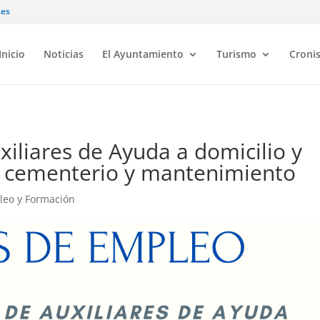
.es
Inicio
Noticias
El Ayuntamiento
Turismo
Croni
iliares de Ayuda a domicilio y
l cementerio y mantenimiento
leo y Formación