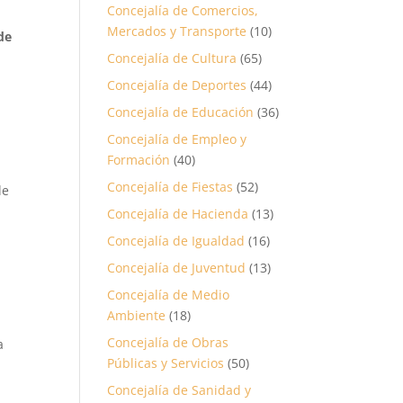
Concejalía de Comercios,
Mercados y Transporte
(10)
de
Concejalía de Cultura
(65)
Concejalía de Deportes
(44)
Concejalía de Educación
(36)
Concejalía de Empleo y
Formación
(40)
Concejalía de Fiestas
(52)
de
Concejalía de Hacienda
(13)
Concejalía de Igualdad
(16)
Concejalía de Juventud
(13)
Concejalía de Medio
Ambiente
(18)
Concejalía de Obras
a
Públicas y Servicios
(50)
Concejalía de Sanidad y