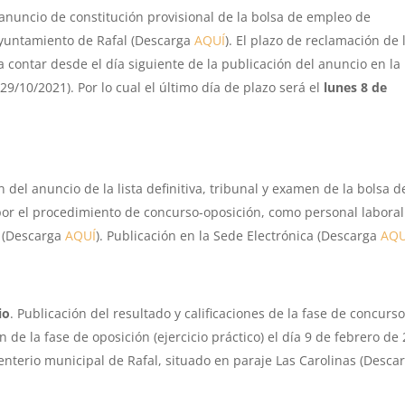
anuncio de constitución provisional de la bolsa de empleo de
Ayuntamiento de Rafal (Descarga
AQUÍ
). El plazo de reclamación de 
 a contar desde el día siguiente de la publicación del anuncio en la
9/10/2021). Por lo cual el último día de plazo será el
lunes 8 de
 del anuncio de la lista definitiva, tribunal y examen de la bolsa d
por el procedimiento de concurso-oposición, como personal laboral
. (Descarga
AQUÍ
). Publicación en la Sede Electrónica (Descarga
AQU
io
. Publicación del resultado y calificaciones de la fase de concurso
n de la fase de oposición (ejercicio práctico) el día 9 de febrero de
menterio municipal de Rafal, situado en paraje Las Carolinas (Desca