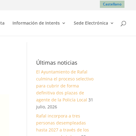
Castellano
sta
Información de Interés
Sede Electrónica
Últimas noticias
El Ayuntamiento de Rafal
culmina el proceso selectivo
para cubrir de forma
definitiva dos plazas de
agente de la Policía Local
31
julio, 2026
Rafal incorpora a tres
personas desempleadas
hasta 2027 a través de los