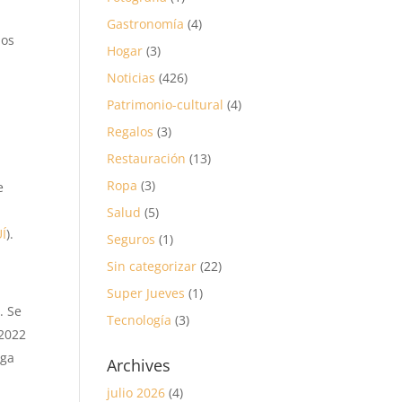
Gastronomía
(4)
los
Hogar
(3)
Noticias
(426)
Patrimonio-cultural
(4)
Regalos
(3)
Restauración
(13)
Ropa
(3)
e
Salud
(5)
Í
).
Seguros
(1)
Sin categorizar
(22)
Super Jueves
(1)
. Se
Tecnología
(3)
 2022
rga
Archives
julio 2026
(4)