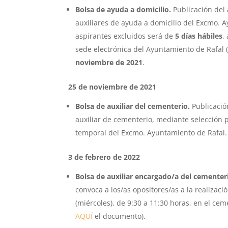
Bolsa de ayuda a domicilio.
Publicación del 
auxiliares de ayuda a domicilio del Excmo. 
aspirantes excluidos será de
5 días hábiles
,
sede electrónica del Ayuntamiento de Rafal (2
noviembre de 2021
.
25 de noviembre de 2021
Bolsa de auxiliar del cementerio.
Publicación
auxiliar de cementerio, mediante selección 
temporal del Excmo. Ayuntamiento de Rafal
3 de febrero de 2022
Bolsa de auxiliar encargado/a del cementer
convoca a los/as opositores/as a la realizació
(miércoles), de 9:30 a 11:30 horas, en el ce
AQUÍ
el documento).