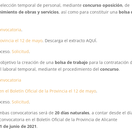
a selección temporal de personal, mediante
concurso oposición
, de
imiento de obras y servicios
, así como para constituir una
bolsa 
onvocatoria
.
Provincia el 12 de mayo
. Descarga el extracto AQUÍ.
oceso.
Solicitud
.
objetivo la creación de una
bolsa de trabajo
para la contratación 
 laboral temporal, mediante el procedimiento del
concurso
.
onvocatoria
n el Boletín Oficial de la Provincia el 12 de mayo
.
oceso.
Solicitud
.
ambas convocatorias será de
20 días naturales
, a contar desde el dí
convocatoria en el Boletín Oficial de la Provincia de Alicante
1 de junio de 2021
.