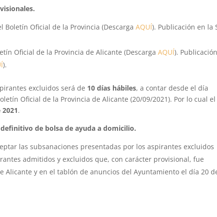
visionales.
el Boletín Oficial de la Provincia (Descarga
AQUÍ
). Publicación en la
letín Oficial de la Provincia de Alicante (Descarga
AQUÍ
). Publicació
Í
).
spirantes excluidos será de
10 días hábiles
, a contar desde el día
letín Oficial de la Provincia de Alicante (20/09/2021). Por lo cual el
e 2021
.
 definitivo de bolsa de ayuda a domicilio.
ceptar las subsanaciones presentadas por los aspirantes excluidos
pirantes admitidos y excluidos que, con carácter provisional, fue
de Alicante y en el tablón de anuncios del Ayuntamiento el día 20 d