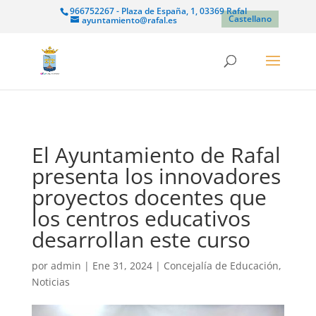
966752267 - Plaza de España, 1, 03369 Rafal
Castellano
ayuntamiento@rafal.es
El Ayuntamiento de Rafal
presenta los innovadores
proyectos docentes que
los centros educativos
desarrollan este curso
por
admin
|
Ene 31, 2024
|
Concejalía de Educación
,
Noticias