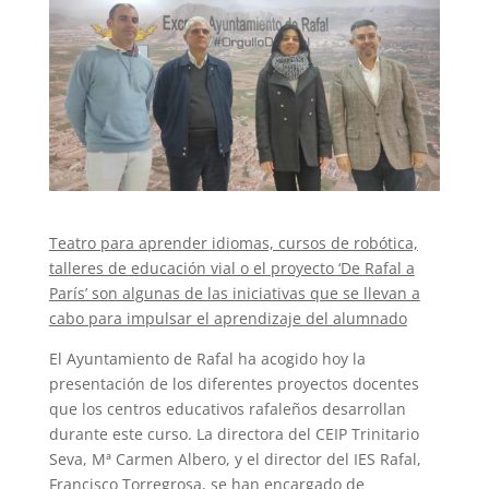
Teatro para aprender idiomas, cursos de robótica,
talleres de educación vial o el proyecto ‘De Rafal a
París’ son algunas de las iniciativas que se llevan a
cabo para impulsar el aprendizaje del alumnado
El Ayuntamiento de Rafal ha acogido hoy la
presentación de los diferentes proyectos docentes
que los centros educativos rafaleños desarrollan
durante este curso. La directora del CEIP Trinitario
Seva, Mª Carmen Albero, y el director del IES Rafal,
Francisco Torregrosa, se han encargado de