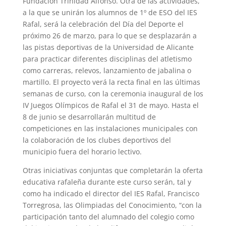
Fundación Trinidad Alfonso. Otra de las actividades,
a la que se unirán los alumnos de 1º de ESO del IES
Rafal, será la celebración del Día del Deporte el
próximo 26 de marzo, para lo que se desplazarán a
las pistas deportivas de la Universidad de Alicante
para practicar diferentes disciplinas del atletismo
como carreras, relevos, lanzamiento de jabalina o
martillo. El proyecto verá la recta final en las últimas
semanas de curso, con la ceremonia inaugural de los
IV Juegos Olímpicos de Rafal el 31 de mayo. Hasta el
8 de junio se desarrollarán multitud de
competiciones en las instalaciones municipales con
la colaboración de los clubes deportivos del
municipio fuera del horario lectivo.
Otras iniciativas conjuntas que completarán la oferta
educativa rafaleña durante este curso serán, tal y
como ha indicado el director del IES Rafal, Francisco
Torregrosa, las Olimpiadas del Conocimiento, “con la
participación tanto del alumnado del colegio como