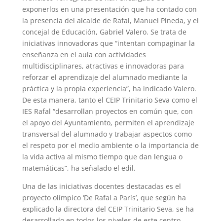
exponerlos en una presentación que ha contado con
la presencia del alcalde de Rafal, Manuel Pineda, y el
concejal de Educación, Gabriel Valero. Se trata de
iniciativas innovadoras que “intentan compaginar la
enseñanza en el aula con actividades
multidisciplinares, atractivas e innovadoras para
reforzar el aprendizaje del alumnado mediante la
práctica y la propia experiencia”, ha indicado Valero.
De esta manera, tanto el CEIP Trinitario Seva como el
IES Rafal “desarrollan proyectos en común que, con
el apoyo del Ayuntamiento, permiten el aprendizaje
transversal del alumnado y trabajar aspectos como
el respeto por el medio ambiente o la importancia de
la vida activa al mismo tiempo que dan lengua o
matemáticas”, ha señalado el edil.
Una de las iniciativas docentes destacadas es el
proyecto olímpico ‘De Rafal a París’, que según ha
explicado la directora del CEIP Trinitario Seva, se ha
desarrollado en todos los niveles de este centro