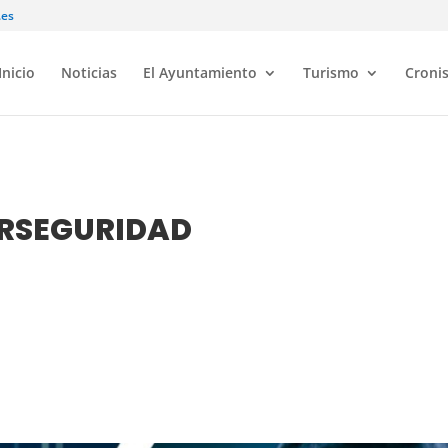
.es
Inicio
Noticias
El Ayuntamiento
Turismo
Croni
ERSEGURIDAD