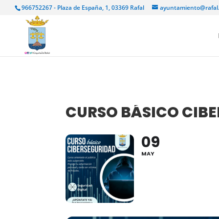
966752267 - Plaza de España, 1, 03369 Rafal
ayuntamiento@rafal
CURSO BÁSICO CIB
09
MAY