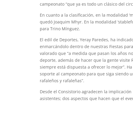
campeonato “que ya es todo un clásico del circ
En cuanto a la clasificación, en la modalidad 
quedó Joaquim Mhyr. En la modalidad ‘stablefor
para Trino Mínguez.
El edil de Deportes, Yeray Paredes, ha indica
enmarcándolo dentro de nuestras Fiestas para 
valorado que “a medida que pasan los años n
deporte, además de hacer que la gente visite 
siempre está dispuesta a ofrecer lo mejor”. 
soporte al campeonato para que siga siendo un
rafaleños y rafaleñas”.
Desde el Consistorio agradecen la implicación 
asistentes; dos aspectos que hacen que el eve