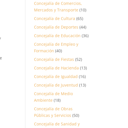
Concejalía de Comercios,
Mercados y Transporte
(10)
Concejalía de Cultura
(65)
Concejalía de Deportes
(44)
Concejalía de Educación
(36)
y
Concejalía de Empleo y
Formación
(40)
ue
Concejalía de Fiestas
(52)
Concejalía de Hacienda
(13)
Concejalía de Igualdad
(16)
Concejalía de Juventud
(13)
Concejalía de Medio
Ambiente
(18)
Concejalía de Obras
Públicas y Servicios
(50)
Concejalía de Sanidad y