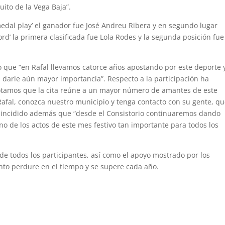
uito de la Vega Baja”.
‘medal play’ el ganador fue José Andreu Ribera y en segundo lugar
d’ la primera clasificada fue Lola Rodes y la segunda posición fue
do que “en Rafal llevamos catorce años apostando por este deporte 
darle aún mayor importancia”. Respecto a la participación ha
otamos que la cita reúne a un mayor número de amantes de este
Rafal, conozca nuestro municipio y tenga contacto con su gente, q
Ha incidido además que “desde el Consistorio continuaremos dando
o de los actos de este mes festivo tan importante para todos los
de todos los participantes, así como el apoyo mostrado por los
nto perdure en el tiempo y se supere cada año.