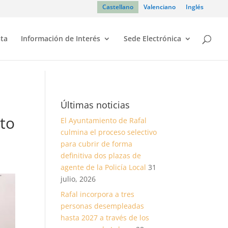
Castellano
Valenciano
Inglés
sta
Información de Interés
Sede Electrónica
Últimas noticias
ito
El Ayuntamiento de Rafal
culmina el proceso selectivo
para cubrir de forma
definitiva dos plazas de
agente de la Policía Local
31
julio, 2026
Rafal incorpora a tres
personas desempleadas
hasta 2027 a través de los