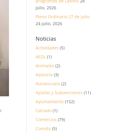
programas de Labora
28
julio, 2026
Pleno Ordinario 27 de julio
24 julio, 2026
Noticias
Actividades
(5)
AEDL
(1)
Animales
(2)
Asesoría
(3)
Autoescuela
(2)
Ayudas y Subvenciones
(11)
Ayuntamiento
(152)
n
Calzado
(1)
Comercios
(79)
Comida
(5)