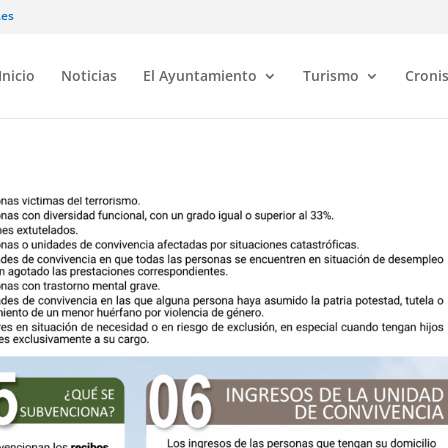
.es
Inicio
Noticias
El Ayuntamiento
Turismo
Croni