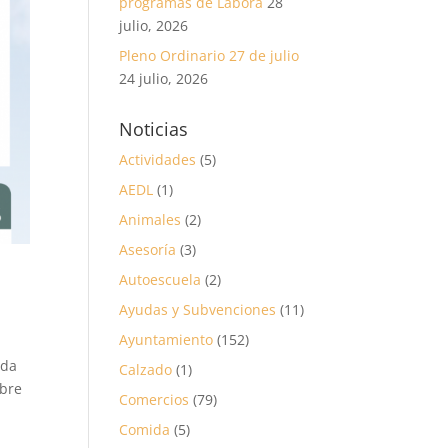
programas de Labora
28
julio, 2026
Pleno Ordinario 27 de julio
24 julio, 2026
Noticias
Actividades
(5)
AEDL
(1)
Animales
(2)
Asesoría
(3)
Autoescuela
(2)
Ayudas y Subvenciones
(11)
Ayuntamiento
(152)
uda
Calzado
(1)
mbre
Comercios
(79)
Comida
(5)