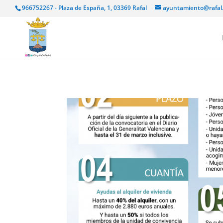
966752267 - Plaza de España, 1, 03369 Rafal
ayuntamiento@rafal