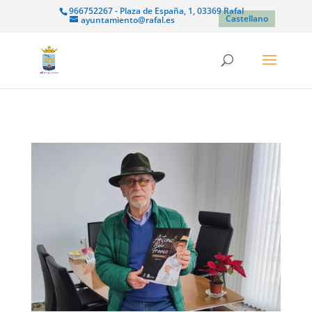
966752267 - Plaza de España, 1, 03369 Rafal
Castellano
ayuntamiento@rafal.es