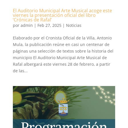
El Auditorio Municipal Arte Musical acoge este
viernes la presentación oficial del libro
‘Crónicas de Rafal’
por
admin
|
Feb 27, 2025
|
Noticias
Elaborado por el Cronista Oficial de la Villa, Antonio
Mula, la publicación reúne en casi un centenar de
páginas una selección de textos sobre la historia del
municipio El Auditorio Municipal Arte Musical de
Rafal albergará este viernes 28 de febrero, a partir
de las...