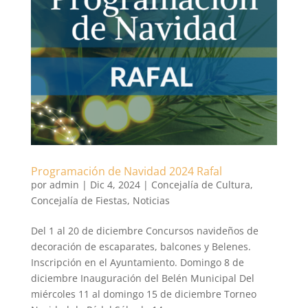
Programación de Navidad 2024 Rafal
por
admin
|
Dic 4, 2024
|
Concejalía de Cultura
,
Concejalía de Fiestas
,
Noticias
Del 1 al 20 de diciembre Concursos navideños de
decoración de escaparates, balcones y Belenes.
Inscripción en el Ayuntamiento. Domingo 8 de
diciembre Inauguración del Belén Municipal Del
miércoles 11 al domingo 15 de diciembre Torneo