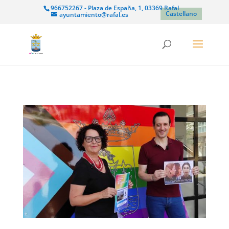
966752267 - Plaza de España, 1, 03369 Rafal
Castellano
ayuntamiento@rafal.es